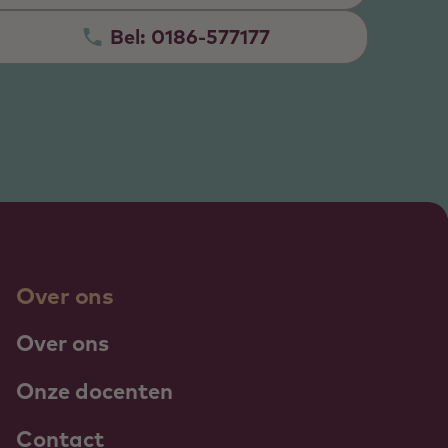
Bel:
0186-577177
Over ons
Over ons
Onze docenten
Contact