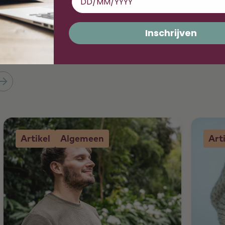
GABA
Inschrijven
Artikel
Algemeen
Art