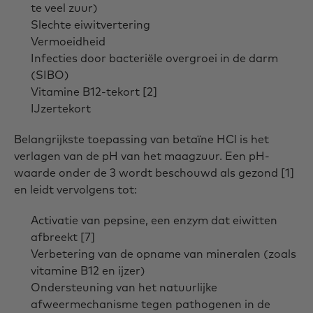
te veel zuur)
Slechte eiwitvertering
Vermoeidheid
Infecties door bacteriële overgroei in de darm
(SIBO)
Vitamine B12-tekort [2]
IJzertekort
Belangrijkste toepassing van betaïne HCl is het
verlagen van de pH van het maagzuur. Een pH-
waarde onder de 3 wordt beschouwd als gezond [1]
en leidt vervolgens tot:
Activatie van pepsine, een enzym dat eiwitten
afbreekt [7]
Verbetering van de opname van mineralen (zoals
vitamine B12 en ijzer)
Ondersteuning van het natuurlijke
afweermechanisme tegen pathogenen in de