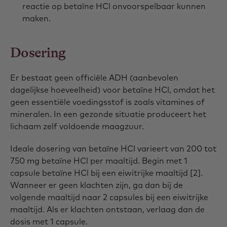
reactie op betaïne HCl onvoorspelbaar kunnen
maken.
Dosering
Er bestaat geen officiële ADH (aanbevolen
dagelijkse hoeveelheid) voor betaïne HCl, omdat het
geen essentiële voedingsstof is zoals vitamines of
mineralen. In een gezonde situatie produceert het
lichaam zelf voldoende maagzuur.
Ideale dosering van betaïne HCl varieert van 200 tot
750 mg betaïne HCl per maaltijd. Begin met 1
capsule betaïne HCl bij een eiwitrijke maaltijd [2].
Wanneer er geen klachten zijn, ga dan bij de
volgende maaltijd naar 2 capsules bij een eiwitrijke
maaltijd. Als er klachten ontstaan, verlaag dan de
dosis met 1 capsule.