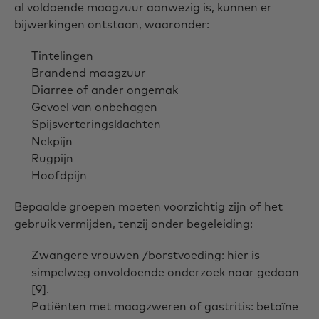
al voldoende maagzuur aanwezig is, kunnen er
bijwerkingen ontstaan, waaronder:
Tintelingen
Brandend maagzuur
Diarree of ander ongemak
Gevoel van onbehagen
Spijsverteringsklachten
Nekpijn
Rugpijn
Hoofdpijn
Bepaalde groepen moeten voorzichtig zijn of het
gebruik vermijden, tenzij onder begeleiding:
Zwangere vrouwen /borstvoeding: hier is
simpelweg onvoldoende onderzoek naar gedaan
[9].
Patiënten met maagzweren of gastritis: betaïne