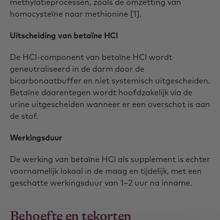
methylatieprocessen, zoals de omzetting van
homocysteïne naar methionine [1].
Uitscheiding van betaïne HCl
De HCl-component van betaïne HCl wordt
geneutraliseerd in de darm door de
bicarbonaatbuffer en niet systemisch uitgescheiden.
Betaïne daarentegen wordt hoofdzakelijk via de
urine uitgescheiden wanneer er een overschot is aan
de stof.
Werkingsduur
De werking van betaïne HCl als supplement is echter
voornamelijk lokaal in de maag en tijdelijk, met een
geschatte werkingsduur van 1–2 uur na inname.
Behoefte en tekorten