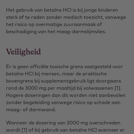
Het gebruik van betaïne HCl is bij jonge kinderen
sterk af te raden zonder medisch toezicht, vanwege
het risico op overmatige zuuraanmaak of
beschadiging van het maag-darmslijmvlies.
Veiligheid
Er is geen officiële toxische grens vastgesteld voor
betaïne HCl bij mensen, maar de praktische
bovengrens bij supplementgebruik ligt doorgaans
rond de 3000 mg per maaltijd bij volwassenen [1].
Hogere doseringen dan dit worden niet aanbevolen
zonder begeleiding vanwege risico op schade aan
maag- of darmwand.
Wanneer de dosering van 3000 mg overschreden
wordt [1] of bij gebruik van betaïne HCl wanneer er