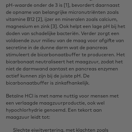
pH-waarde onder de 3 is [1], bevordert daarnaast
de opname van belangrijke micronutriënten zoals
vitamine B12 [2], ijzer en mineralen zoals calcium,
magnesium en zink [3]. Ook helpt een lage pH bij het
doden van schadelijke bacteriën. Verder zorgt een
voldoende zuur milieu van de maag voor afgifte van
secretine in de dunne darm wat de pancreas
stimuleert de bicarbonaatbuffer te produceren. Het
bicarbonaat neutraliseert het maagzuur, zodat het
niet de darmwand aantast en pancreas enzymen
actief kunnen zijn bij de juiste pH. De
bicarbonaatbuffer is zinkafhankelijk.
Betaïne HCl is met name nuttig voor mensen met
een verlaagde maagzuurproductie, ook wel
hypochlorhydrie genoemd. Een tekort aan
maagzuur leidt tot:
Slechte eiwitvertering, met klachten zoals