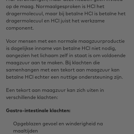
op de maag. Normaalgesproken is HCl het
dragermolecuul, maar bij betaïne HCl is betaïne het
dragermolecuul en HCl juist het werkzame
component.
Voor mensen met een normale maagzuurproductie
is dagelijkse inname van betaïne HCl niet nodig,
aangezien het lichaam zelf in staat is om voldoende
maagzuur aan te maken. Bij klachten die
samenhangen met een tekort aan maagzuur kan
betaïne HCl echter een nuttige ondersteuning zijn.
Een tekort aan maagzuur kan zich uiten in
verschillende klachten:
Gastro-intestinale klachten:
Opgeblazen gevoel en winderigheid na
maaltijden