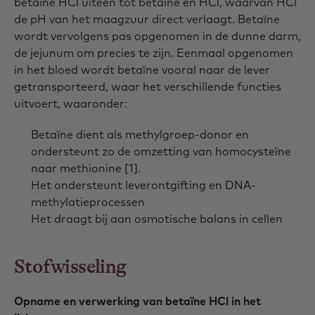
betaïne HCl uiteen tot betaïne en HCl, waarvan HCl
de pH van het maagzuur direct verlaagt. Betaïne
wordt vervolgens pas opgenomen in de dunne darm,
de jejunum om precies te zijn. Eenmaal opgenomen
in het bloed wordt betaïne vooral naar de lever
getransporteerd, waar het verschillende functies
uitvoert, waaronder:
Betaïne dient als methylgroep-donor en
ondersteunt zo de omzetting van homocysteïne
naar methionine [1].
Het ondersteunt leverontgifting en DNA-
methylatieprocessen
Het draagt bij aan osmotische balans in cellen
Stofwisseling
Opname en verwerking van betaïne HCl in het