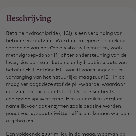
Beschrijving
Betaïne hydrochloride (HCl) is een verbinding van
betaïne en zoutzuur. Wie daarentegen specifiek de
voordelen van betaïne als stof wil benutten, zoals
methylgroep-donor [1] of ter ondersteuning van de
lever, kies dan voor betaïne anhydraat in plaats van
betaïne HCl. Betaïne HCl wordt vooral ingezet ter
vervanging van het natuurlijke maagzuur [2]. In de
maag verlaagt deze stof de pH-waarde, waardoor
een zuurder milieu ontstaat. Dit is essentieel voor
een goede spijsvertering. Een zuur milieu zorgt er
namelijk voor dat enzymen zoals pepsine worden
geactiveerd, zodat eiwitten efficiënt kunnen worden
afgebroken.
Een voldoende zuur milieu in de maag, waarvan de