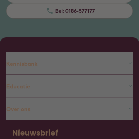
Bel:
0186-577177
Kennisbank
Educatie
Over ons
Nieuwsbrief