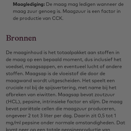
Maaglediging:
De maag mag ledigen wanneer de
maag zuur genoeg is. Maagzuur is een factor in
de productie van CCK.
Bronnen
De maaginhoud is het totaalpakket aan stoffen in
de maag op een bepaald moment, dus inclusief het
voedsel, maagsappen, en eventueel lucht of andere
stoffen. Maagsap is de vloeistof die door de
maagwand wordt uitgescheiden. Het speelt een
cruciale rol bij de spijsvertering, met name bij het
afbreken van eiwitten. Maagsap bevat zoutzuur
(HCL), pepsine, intrinsieke factor en slijm. De maag
bevat pariëtale cellen die maagzuur produceren,
ongeveer 2 tot 3 liter per dag. Daarin zit 0,5 tot 1
mg/ml pepsine onder normale omstandigheden. Dat
komt neer op een totale pepsineproductie van