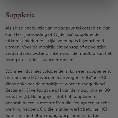
Suppletie
Als eigen productie van maagzuur tekortschiet, dan
kan H+-rijke voeding of (tijdelijke) suppletie de
uitkomst bieden. H+-rijke voeding is bijvoorbeeld
citroen. Voor de maaltijd citroensap of appelazijn
verdund met water drinken voor de maaltijd kan het
maagzuur tijdelijk zuurder maken.
Wanneer dat niet voldoende is, kan een supplement
met betaïne HCl worden overwogen. Betaïne HCl
dient ook voor de maaltijd te worden toegediend.
Betaïne HCl verlaagt de pH van de maag binnen 30
minuten [5]. Belangrijk is dat het supplement
gecombineerd is met stoffen die een synergistische
werking hebben. Op die manier werkt betaïne HCl
beter en kan het de maagzuurproductie beter