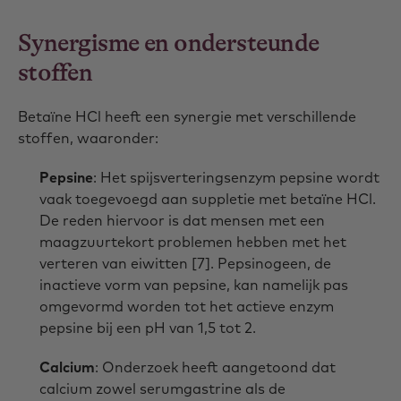
Synergisme en ondersteunde
stoffen
Betaïne HCl heeft een synergie met verschillende
stoffen, waaronder:
Pepsine
: Het spijsverteringsenzym pepsine wordt
vaak toegevoegd aan suppletie met betaïne HCl.
De reden hiervoor is dat mensen met een
maagzuurtekort problemen hebben met het
verteren van eiwitten [7]. Pepsinogeen, de
inactieve vorm van pepsine, kan namelijk pas
omgevormd worden tot het actieve enzym
pepsine bij een pH van 1,5 tot 2.
Calcium
: Onderzoek heeft aangetoond dat
calcium zowel serumgastrine als de