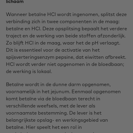
lichaam
Wanneer betaïne HCl wordt ingenomen, splitst deze
verbinding zich in twee componenten in de maag:
betaïne en HCl. Deze opsplitsing bepaalt het verdere
traject en de werking van beide stoffen afzonderlijk.
Zo blijft HCl in de maag, waar het de pH verlaagt.
Dit is essentieel voor de activatie van het
spijsverteringsenzym pepsine, dat eiwitten afbreekt.
HCl wordt verder niet opgenomen in de bloedbaan;
de werking is lokaal.
Betaïne wordt in de dunne darm opgenomen,
voornamelijk in het jejunum. Eenmaal opgenomen
komt betaïne via de bloedbaan terecht in
verschillende weefsels, met de lever als
voornaamste bestemming. De lever is het
belangrijkste opslag- en werkingsgebied van
betaïne. Hier speelt het een rol in