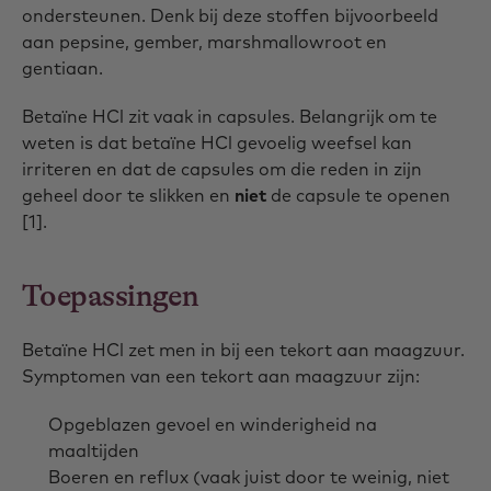
ondersteunen. Denk bij deze stoffen bijvoorbeeld
aan pepsine, gember, marshmallowroot en
gentiaan.
Betaïne HCl zit vaak in capsules. Belangrijk om te
weten is dat betaïne HCl gevoelig weefsel kan
irriteren en dat de capsules om die reden in zijn
geheel door te slikken en
niet
de capsule te openen
[1].
Toepassingen
Betaïne HCl zet men in bij een tekort aan maagzuur.
Symptomen van een tekort aan maagzuur zijn:
Opgeblazen gevoel en winderigheid na
maaltijden
Boeren en reflux (vaak juist door te weinig, niet