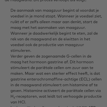
De aanmaak van maagzuur begint al voordat je
voedsel in je mond stopt. Wanneer je voedsel ziet,
ruikt of er zelfs alleen maar aan denkt, start de
maag met het aanmaken van maagzuur.
Wanneer je daadwerkelijk begint te eten, zal de
rek van de maagwand en de eiwitten in het
voedsel ook de productie van maagzuur
stimuleren.
Verder geven de zogenaamde G-cellen in de
maag het hormoon gastrine af. Dit hormoon
stimuleert de pariëtale cellen om zuur aan te
maken. Maar wat een sterker effect heeft, is dat
gastrine enterochromaffine-achtige (ECL) cellen
in de maagwand stimuleert om histamine af te
geven. Histamine activeert de pariëtale cellen via
H₂-receptoren, wat leidt tot verhoogde productie
van HCl.