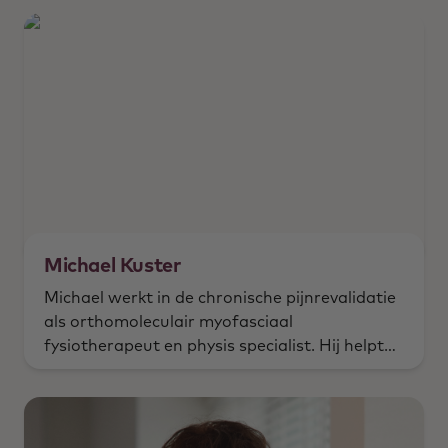
Michael Kuster
Michael werkt in de chronische pijnrevalidatie
als orthomoleculair myofasciaal
fysiotherapeut en physis specialist. Hij helpt
mensen met complexe chronische
pijnproblematiek.