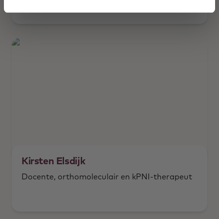
coördinator therapeutische groepspraktijk.
Kirsten Elsdijk
Docente, orthomoleculair en kPNI-therapeut