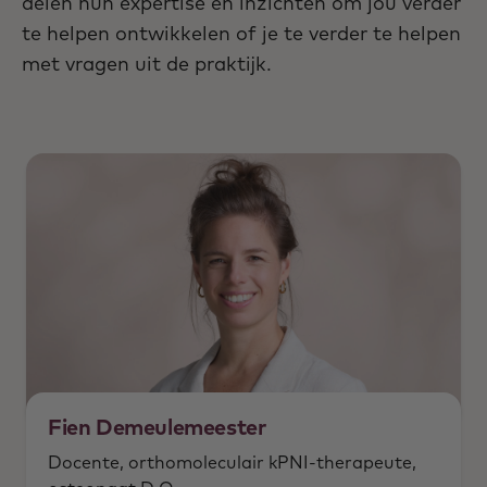
delen hun expertise en inzichten om jou verder
te helpen ontwikkelen of je te verder te helpen
met vragen uit de praktijk.
Fien Demeulemeester
Docente, orthomoleculair kPNI-therapeute,