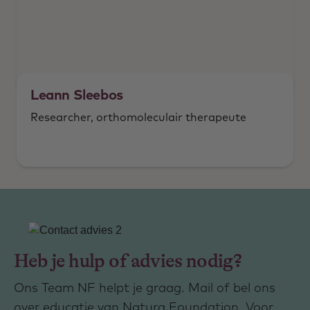
Leann Sleebos
Researcher, orthomoleculair therapeute
Heb je hulp of advies nodig?
Ons Team NF helpt je graag. Mail of bel ons
over educatie van Natura Foundation. Voor