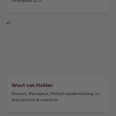
osteopaat D.O.
Wout van Helden
Docent, therapeut, klinisch epidemioloog i.o.,
lead science & research