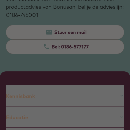
productadvies van Bonusan, bel je de advieslijn:
0186-745001
Stuur een mail
Bel:
0186-577177
Kennisbank
Educatie