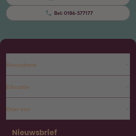
Bel:
0186-577177
Kennisbank
Educatie
Over ons
Nieuwsbrief