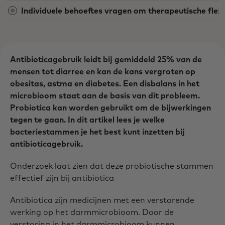
Individuele behoeftes vragen om therapeutische flexib
Antibioticagebruik leidt bij gemiddeld 25% van de
mensen tot diarree en kan de kans vergroten op
obesitas, astma en diabetes. Een disbalans in het
microbioom staat aan de basis van dit probleem.
Probiotica kan worden gebruikt om de bijwerkingen
tegen te gaan. In dit artikel lees je welke
bacteriestammen je het best kunt inzetten bij
antibioticagebruik.
Onderzoek laat zien dat deze probiotische stammen
effectief zijn bij antibiotica
Antibiotica zijn medicijnen met een verstorende
werking op het darmmicrobioom. Door de
verstoring in het darmmicrobioom kunnen