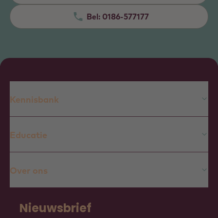
Bel:
0186-577177
Kennisbank
Educatie
Over ons
Nieuwsbrief