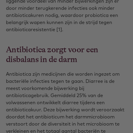
liggende voordeel van minder bijwerkingen zijn er
door minder terugkerende infecties ook minder
antibioticakuren nodig, waardoor probiotica een
belangrijk wapen kunnen zijn in de strijd tegen
antibioticaresistentie [1].
Antibiotica zorgt voor een
disbalans in de darm
Antibiotica zijn medicijnen die worden ingezet om
bacteriële infecties tegen te gaan. Diarree is de
meest voorkomende bijwerking bij
antibioticagebruik. Gemiddeld 25% van de
volwassenen ontwikkelt diarree tijdens een
antibioticakuur. Deze bijwerking wordt veroorzaakt
doordat het antibioticum het darmmicrobioom
verstoort door de diversiteit in het microbioom te
verkleinen en het totaal aantal bacteriën te