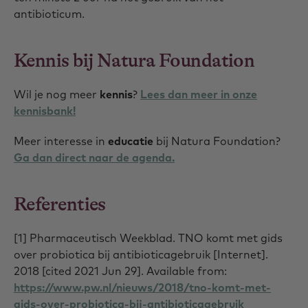
antibioticum.
Kennis bij Natura Foundation
Wil je nog meer
kennis
?
Lees dan meer in onze
kennisbank!
Meer interesse in
educatie
bij Natura Foundation?
Ga dan direct naar de agenda.
Referenties
[1] Pharmaceutisch Weekblad. TNO komt met gids
over probiotica bij antibioticagebruik [Internet].
2018 [cited 2021 Jun 29]. Available from:
https://www.pw.nl/nieuws/2018/tno-komt-met-
gids-over-probiotica-bij-antibioticagebruik