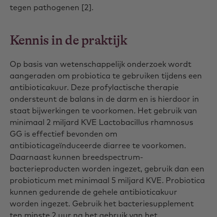
tegen pathogenen [2].
Kennis in de praktijk
Op basis van wetenschappelijk onderzoek wordt
aangeraden om probiotica te gebruiken tijdens een
antibioticakuur. Deze profylactische therapie
ondersteunt de balans in de darm en is hierdoor in
staat bijwerkingen te voorkomen. Het gebruik van
minimaal 2 miljard KVE Lactobacillus rhamnosus
GG is effectief bevonden om
antibioticageïnduceerde diarree te voorkomen.
Daarnaast kunnen breedspectrum-
bacterieproducten worden ingezet, gebruik dan een
probioticum met minimaal 5 miljard KVE. Probiotica
kunnen gedurende de gehele antibioticakuur
worden ingezet. Gebruik het bacteriesupplement
ten minste 2 uur na het gebruik van het