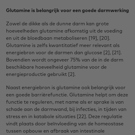
Glutamine is belangrijk voor een goede darmwerking
Zowel de dikke als de dunne darm kan grote
hoeveelheden glutamine afkomstig uit de voeding
en uit de bloedbaan metaboliseren [19], [20].
Glutamine is zelfs kwantitatief meer relevant als
energiebron voor de darmen dan glucose [2], [21].
Bovendien wordt ongeveer 75% van de in de darm
beschikbare hoeveelheid glutamine voor de
energieproductie gebruikt [2].
Naast energiebron is glutamine ook belangrijk voor
een goede barrièrefunctie. Glutamine helpt om deze
functie te reguleren, met name als er sprake is van
schade aan de darmwand, bij infecties, in tijden van
stress en in katabole situaties [22]. Deze regulatie
vindt plaats door beïnvloeding van de homeostase
tussen opbouw en afbraak van intestinale