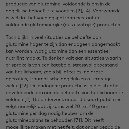
productie van glutamine, voldoende is om in de
dagelijkse behoefte te voorzien [2], [4]. Voorwaarde
is wel dat het voedingspatroon bestaat uit
voldoende glutaminerijke (dus eiwitrijke) producten.
Toch blijkt in veel situaties de behoefte aan
glutamine hoger te zijn dan endogeen aangemaakt
kan worden, wat glutamine dan een essentieel
nutriënt maakt. Te denken valt aan situaties waarin
er sprake is van een katabole, stressvolle toestand
van het lichaam, zoals bij infecties, na grote
operaties, traumatische ongelukken of ernstige
ziekte [12]. De endogene productie is in die situaties
onvoldoende om aan de behoefte van het lichaam te
voldoen [2]. Uit onderzoek onder dit soort patiënten
volgt namelijk dat zij soms wel 20 tot 40 gram
glutamine per dag nodig hebben om de
glutaminebalans te behouden [71]. Dit heeft
mogelijk te maken met het feit, dat onder bepaalde