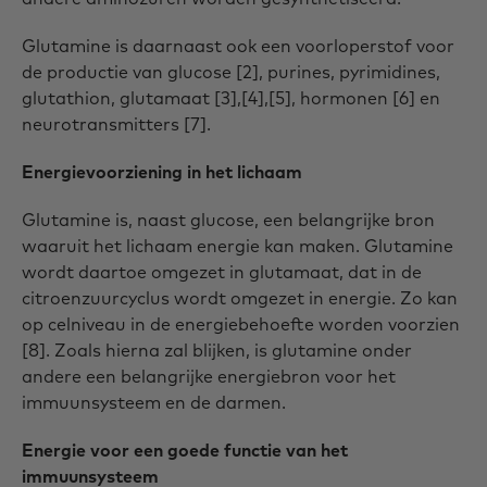
Glutamine is daarnaast ook een voorloperstof voor
de productie van glucose [2], purines, pyrimidines,
glutathion, glutamaat [3],[4],[5], hormonen [6] en
neurotransmitters [7].
Energievoorziening in het lichaam
Glutamine is, naast glucose, een belangrijke bron
waaruit het lichaam energie kan maken. Glutamine
wordt daartoe omgezet in glutamaat, dat in de
citroenzuurcyclus wordt omgezet in energie. Zo kan
op celniveau in de energiebehoefte worden voorzien
[8]. Zoals hierna zal blijken, is glutamine onder
andere een belangrijke energiebron voor het
immuunsysteem en de darmen.
Energie voor een goede functie van het
immuunsysteem