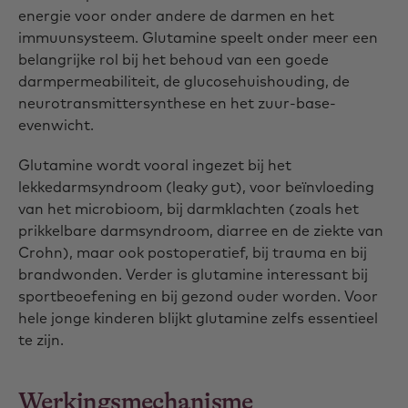
energie voor onder andere de darmen en het
immuunsysteem. Glutamine speelt onder meer een
belangrijke rol bij het behoud van een goede
darmpermeabiliteit, de glucosehuishouding, de
neurotransmittersynthese en het zuur-base-
evenwicht.
Glutamine wordt vooral ingezet bij het
lekkedarmsyndroom (leaky gut), voor beïnvloeding
van het microbioom, bij darmklachten (zoals het
prikkelbare darmsyndroom, diarree en de ziekte van
Crohn), maar ook postoperatief, bij trauma en bij
brandwonden. Verder is glutamine interessant bij
sportbeoefening en bij gezond ouder worden. Voor
hele jonge kinderen blijkt glutamine zelfs essentieel
te zijn.
Werkingsmechanisme