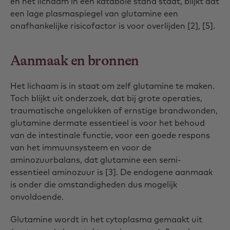
en het lichaam in een katabole stand staat, blijkt dat
een lage plasmaspiegel van glutamine een
onafhankelijke risicofactor is voor overlijden [2], [5].
Aanmaak en bronnen
Het lichaam is in staat om zelf glutamine te maken.
Toch blijkt uit onderzoek, dat bij grote operaties,
traumatische ongelukken of ernstige brandwonden,
glutamine dermate essentieel is voor het behoud
van de intestinale functie, voor een goede respons
van het immuunsysteem en voor de
aminozuurbalans, dat glutamine een semi-
essentieel aminozuur is [3]. De endogene aanmaak
is onder die omstandigheden dus mogelijk
onvoldoende.
Glutamine wordt in het cytoplasma gemaakt uit