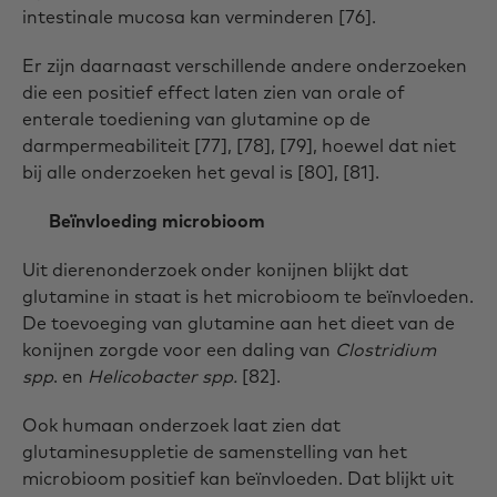
intestinale mucosa kan verminderen [76].
Er zijn daarnaast verschillende andere onderzoeken
die een positief effect laten zien van orale of
enterale toediening van glutamine op de
darmpermeabiliteit [77], [78], [79], hoewel dat niet
bij alle onderzoeken het geval is [80], [81].
Beïnvloeding microbioom
Uit dierenonderzoek onder konijnen blijkt dat
glutamine in staat is het microbioom te beïnvloeden.
De toevoeging van glutamine aan het dieet van de
konijnen zorgde voor een daling van
Clostridium
spp
. en
Helicobacter spp.
[82].
Ook humaan onderzoek laat zien dat
glutaminesuppletie de samenstelling van het
microbioom positief kan beïnvloeden. Dat blijkt uit