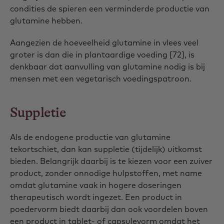
condities de spieren een verminderde productie van
glutamine hebben.
Aangezien de hoeveelheid glutamine in vlees veel
groter is dan die in plantaardige voeding [72], is
denkbaar dat aanvulling van glutamine nodig is bij
mensen met een vegetarisch voedingspatroon.
Suppletie
Als de endogene productie van glutamine
tekortschiet, dan kan suppletie (tijdelijk) uitkomst
bieden. Belangrijk daarbij is te kiezen voor een zuiver
product, zonder onnodige hulpstoffen, met name
omdat glutamine vaak in hogere doseringen
therapeutisch wordt ingezet. Een product in
poedervorm biedt daarbij dan ook voordelen boven
een product in tablet- of capsulevorm omdat het