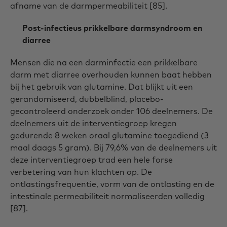
afname van de darmpermeabiliteit [85].
Post-infectieus prikkelbare darmsyndroom en
diarree
Mensen die na een darminfectie een prikkelbare
darm met diarree overhouden kunnen baat hebben
bij het gebruik van glutamine. Dat blijkt uit een
gerandomiseerd, dubbelblind, placebo-
gecontroleerd onderzoek onder 106 deelnemers. De
deelnemers uit de interventiegroep kregen
gedurende 8 weken oraal glutamine toegediend (3
maal daags 5 gram). Bij 79,6% van de deelnemers uit
deze interventiegroep trad een hele forse
verbetering van hun klachten op. De
ontlastingsfrequentie, vorm van de ontlasting en de
intestinale permeabiliteit normaliseerden volledig
[87].