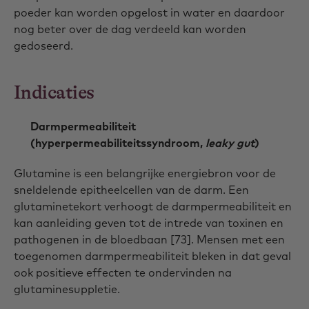
poeder kan worden opgelost in water en daardoor
nog beter over de dag verdeeld kan worden
gedoseerd.
Indicaties
Darmpermeabiliteit
(hyperpermeabiliteitssyndroom,
leaky gut
)
Glutamine is een belangrijke energiebron voor de
sneldelende epitheelcellen van de darm. Een
glutaminetekort verhoogt de darmpermeabiliteit en
kan aanleiding geven tot de intrede van toxinen en
pathogenen in de bloedbaan [73]. Mensen met een
toegenomen darmpermeabiliteit bleken in dat geval
ook positieve effecten te ondervinden na
glutaminesuppletie.