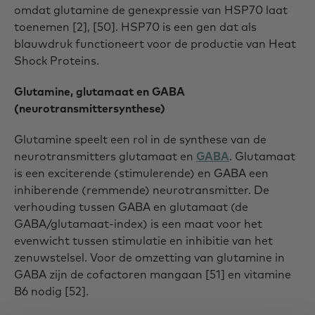
omdat glutamine de genexpressie van HSP70 laat
toenemen [2], [50]. HSP70 is een gen dat als
blauwdruk functioneert voor de productie van Heat
Shock Proteins.
Glutamine, glutamaat en GABA
(neurotransmittersynthese)
Glutamine speelt een rol in de synthese van de
neurotransmitters glutamaat en
GABA
. Glutamaat
is een exciterende (stimulerende) en GABA een
inhiberende (remmende) neurotransmitter. De
verhouding tussen GABA en glutamaat (de
GABA/glutamaat-index) is een maat voor het
evenwicht tussen stimulatie en inhibitie van het
zenuwstelsel. Voor de omzetting van glutamine in
GABA zijn de cofactoren mangaan [51] en vitamine
B6 nodig [52].