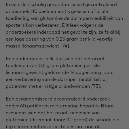
In een kleinschalig gerandomiseerd gecontroleerd
onderzoek (10 deelnemers)is gekeken of orale
toediening van glutamine de darmpermeabiliteit van
sporters kon verbeteren. Dit leek volgens de
onderzoekers inderdaad het geval te zijn, zelfs al bij
een lage dosering van 0,25 gram per kilo vetvrije
massa lichaamsgewicht [74].
Een ander onderzoek laat zien dat het oraal
toedienen van 0,5 gram glutamine per kilo
lichaamsgewicht gedurende 14 dagen zorgt voor
een verbetering van de darmpermeabiliteit bij
patiënten met ernstige brandwonden [75].
Een gerandomiseerd gecontroleerd onderzoek
onder 60 patiënten met ernstige hepatitis B laat
eveneens zien dat het oraal toedienen van
glutamine (driemaal daags 10 gram) de schade die
bij mensen met deze ziekte bestaat aan de