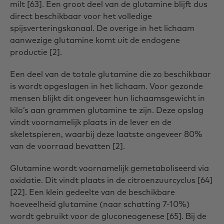
milt [63]. Een groot deel van de glutamine blijft dus
direct beschikbaar voor het volledige
spijsverteringskanaal. De overige in het lichaam
aanwezige glutamine komt uit de endogene
productie [2].
Een deel van de totale glutamine die zo beschikbaar
is wordt opgeslagen in het lichaam. Voor gezonde
mensen blijkt dit ongeveer hun lichaamsgewicht in
kilo’s aan grammen glutamine te zijn. Deze opslag
vindt voornamelijk plaats in de lever en de
skeletspieren, waarbij deze laatste ongeveer 80%
van de voorraad bevatten [2].
Glutamine wordt voornamelijk gemetaboliseerd via
oxidatie. Dit vindt plaats in de citroenzuurcyclus [64]
[22]. Een klein gedeelte van de beschikbare
hoeveelheid glutamine (naar schatting 7-10%)
wordt gebruikt voor de gluconeogenese [65]. Bij de