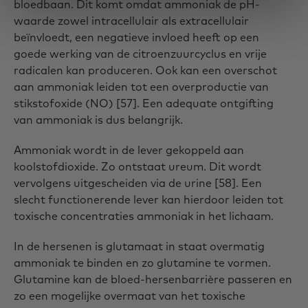
bloedbaan. Dit komt omdat ammoniak de pH-
waarde zowel intracellulair als extracellulair
beïnvloedt, een negatieve invloed heeft op een
goede werking van de citroenzuurcyclus en vrije
radicalen kan produceren. Ook kan een overschot
aan ammoniak leiden tot een overproductie van
stikstofoxide (NO) [57]. Een adequate ontgifting
van ammoniak is dus belangrijk.
Ammoniak wordt in de lever gekoppeld aan
koolstofdioxide. Zo ontstaat ureum. Dit wordt
vervolgens uitgescheiden via de urine [58]. Een
slecht functionerende lever kan hierdoor leiden tot
toxische concentraties ammoniak in het lichaam.
In de hersenen is glutamaat in staat overmatig
ammoniak te binden en zo glutamine te vormen.
Glutamine kan de bloed-hersenbarrière passeren en
zo een mogelijke overmaat van het toxische