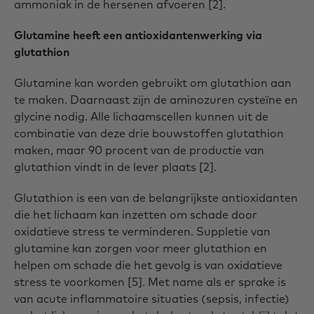
ammoniak in de hersenen afvoeren [2].
Glutamine heeft een antioxidantenwerking via
glutathion
Glutamine kan worden gebruikt om glutathion aan
te maken. Daarnaast zijn de aminozuren cysteïne en
glycine nodig. Alle lichaamscellen kunnen uit de
combinatie van deze drie bouwstoffen glutathion
maken, maar 90 procent van de productie van
glutathion vindt in de lever plaats [2].
Glutathion is een van de belangrijkste antioxidanten
die het lichaam kan inzetten om schade door
oxidatieve stress te verminderen. Suppletie van
glutamine kan zorgen voor meer glutathion en
helpen om schade die het gevolg is van oxidatieve
stress te voorkomen [5]. Met name als er sprake is
van acute inflammatoire situaties (sepsis, infectie)