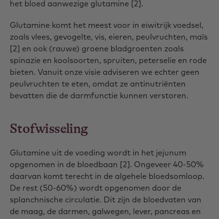
het bloed aanwezige glutamine [2].
Glutamine komt het meest voor in eiwitrijk voedsel,
zoals vlees, gevogelte, vis, eieren, peulvruchten, maïs
[2] en ook (rauwe) groene bladgroenten zoals
spinazie en koolsoorten, spruiten, peterselie en rode
bieten. Vanuit onze visie adviseren we echter geen
peulvruchten te eten, omdat ze antinutriënten
bevatten die de darmfunctie kunnen verstoren.
Stofwisseling
Glutamine uit de voeding wordt in het jejunum
opgenomen in de bloedbaan [2]. Ongeveer 40-50%
daarvan komt terecht in de algehele bloedsomloop.
De rest (50-60%) wordt opgenomen door de
splanchnische circulatie. Dit zijn de bloedvaten van
de maag, de darmen, galwegen, lever, pancreas en