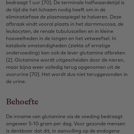
bedraagt 1 uur [70]. De terminale halfwaardetijd is
de tijd die het lichaam nodig heeft om in de
eliminatiefase de plasmaspiegel te halveren. Deze
afbraak vindt vooral plaats in het darmmucosa, de
leukocyten, de renale tubuluscellen en in kleine
hoeveelheden in de longen en het vetweefsel. In
katabole omstandigheden (ziekte of ernstige
ondervoeding) kan ook de lever glutamine afbreken
[2]. Glutamine wordt uitgescheiden door de nieren,
maar bijna weer volledig terug opgenomen uit de
voorurine [70]. Het wordt dus niet teruggevonden in
de urine.
Behoefte
De inname van glutamine via de voeding bedraagt
ongeveer 5-10 gram per dag. Voor gezonde mensen
is denkbaar dat dit, in aanvulling op de endogene