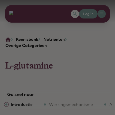
Log in
Kennisbank
Nutrienten
Overige Categorieen
L-glutamine
Ga snel naar
Introductie
Werkingsmechanisme
Aa