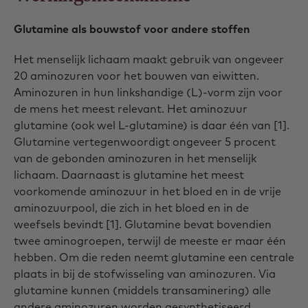
Glutamine als bouwstof voor andere stoffen
Het menselijk lichaam maakt gebruik van ongeveer
20 aminozuren voor het bouwen van eiwitten.
Aminozuren in hun linkshandige (L)-vorm zijn voor
de mens het meest relevant. Het aminozuur
glutamine (ook wel L-glutamine) is daar één van [1].
Glutamine vertegenwoordigt ongeveer 5 procent
van de gebonden aminozuren in het menselijk
lichaam. Daarnaast is glutamine het meest
voorkomende aminozuur in het bloed en in de vrije
aminozuurpool, die zich in het bloed en in de
weefsels bevindt [1]. Glutamine bevat bovendien
twee aminogroepen, terwijl de meeste er maar één
hebben. Om die reden neemt glutamine een centrale
plaats in bij de stofwisseling van aminozuren. Via
glutamine kunnen (middels transaminering) alle
andere aminozuren worden gesynthetiseerd.