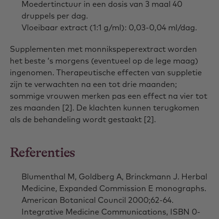
Moedertinctuur in een dosis van 3 maal 40
druppels per dag.
Vloeibaar extract (1:1 g/ml): 0,03-0,04 ml/dag.
Supplementen met monnikspeperextract worden
het beste ‘s morgens (eventueel op de lege maag)
ingenomen. Therapeutische effecten van suppletie
zijn te verwachten na een tot drie maanden;
sommige vrouwen merken pas een effect na vier tot
zes maanden [2]. De klachten kunnen terugkomen
als de behandeling wordt gestaakt [2].
Referenties
Blumenthal M, Goldberg A, Brinckmann J. Herbal
Medicine, Expanded Commission E monographs.
American Botanical Council 2000;62-64.
Integrative Medicine Communications, ISBN 0-