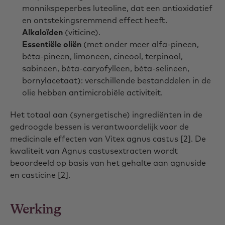
monnikspeperbes luteoline, dat een antioxidatief
en ontstekingsremmend effect heeft.
Alkaloïden
(viticine).
Essentiële oliën
(met onder meer alfa-pineen,
bèta-pineen, limoneen, cineool, terpinool,
sabineen, bèta-caryofylleen, bèta-selineen,
bornylacetaat): verschillende bestanddelen in de
olie hebben antimicrobiële activiteit.
Het totaal aan (synergetische) ingrediënten in de
gedroogde bessen is verantwoordelijk voor de
medicinale effecten van Vitex agnus castus [2]. De
kwaliteit van Agnus castusextracten wordt
beoordeeld op basis van het gehalte aan agnuside
en casticine [2].
Werking