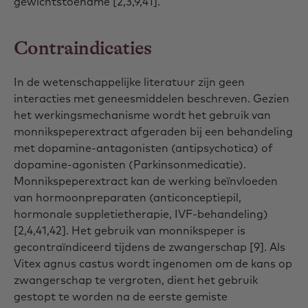
gewichtstoename [2,3,9,41].
Contraindicaties
In de wetenschappelijke literatuur zijn geen
interacties met geneesmiddelen beschreven. Gezien
het werkingsmechanisme wordt het gebruik van
monnikspeperextract afgeraden bij een behandeling
met dopamine-antagonisten (antipsychotica) of
dopamine-agonisten (Parkinsonmedicatie).
Monnikspeperextract kan de werking beïnvloeden
van hormoonpreparaten (anticonceptiepil,
hormonale suppletietherapie, IVF-behandeling)
[2,4,41,42]. Het gebruik van monnikspeper is
gecontraïndiceerd tijdens de zwangerschap [9]. Als
Vitex agnus castus wordt ingenomen om de kans op
zwangerschap te vergroten, dient het gebruik
gestopt te worden na de eerste gemiste