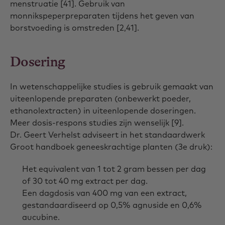
menstruatie [41]. Gebruik van
monnikspeperpreparaten tijdens het geven van
borstvoeding is omstreden [2,41].
Dosering
In wetenschappelijke studies is gebruik gemaakt van
uiteenlopende preparaten (onbewerkt poeder,
ethanolextracten) in uiteenlopende doseringen.
Meer dosis-respons studies zijn wenselijk [9].
Dr. Geert Verhelst adviseert in het standaardwerk
Groot handboek geneeskrachtige planten (3e druk):
Het equivalent van 1 tot 2 gram bessen per dag
of 30 tot 40 mg extract per dag.
Een dagdosis van 400 mg van een extract,
gestandaardiseerd op 0,5% agnuside en 0,6%
aucubine.