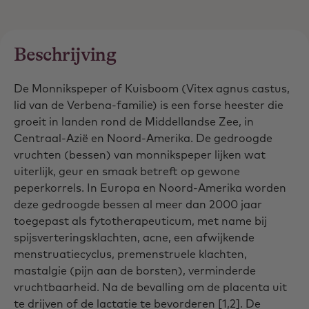
Beschrijving
De Monnikspeper of Kuisboom (Vitex agnus castus,
lid van de Verbena-familie) is een forse heester die
groeit in landen rond de Middellandse Zee, in
Centraal-Azië en Noord-Amerika. De gedroogde
vruchten (bessen) van monnikspeper lijken wat
uiterlijk, geur en smaak betreft op gewone
peperkorrels. In Europa en Noord-Amerika worden
deze gedroogde bessen al meer dan 2000 jaar
toegepast als fytotherapeuticum, met name bij
spijsverteringsklachten, acne, een afwijkende
menstruatiecyclus, premenstruele klachten,
mastalgie (pijn aan de borsten), verminderde
vruchtbaarheid. Na de bevalling om de placenta uit
te drijven of de lactatie te bevorderen [1,2]. De