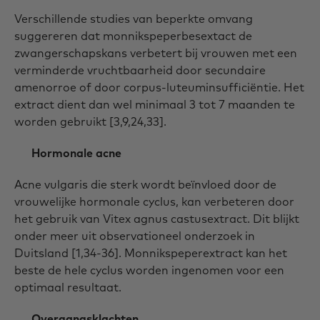
Verschillende studies van beperkte omvang
suggereren dat monnikspeperbesextact de
zwangerschapskans verbetert bij vrouwen met een
verminderde vruchtbaarheid door secundaire
amenorroe of door corpus-luteuminsufficiëntie. Het
extract dient dan wel minimaal 3 tot 7 maanden te
worden gebruikt [3,9,24,33].
Hormonale acne
Acne vulgaris die sterk wordt beïnvloed door de
vrouwelijke hormonale cyclus, kan verbeteren door
het gebruik van Vitex agnus castusextract. Dit blijkt
onder meer uit observationeel onderzoek in
Duitsland [1,34-36]. Monnikspeperextract kan het
beste de hele cyclus worden ingenomen voor een
optimaal resultaat.
Overgangsklachten