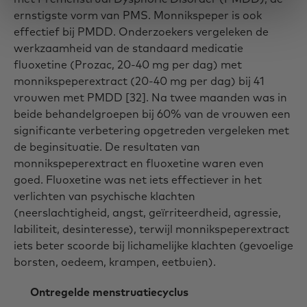
ernstigste vorm van PMS. Monnikspeper is ook
effectief bij PMDD. Onderzoekers vergeleken de
werkzaamheid van de standaard medicatie
fluoxetine (Prozac, 20-40 mg per dag) met
monnikspeperextract (20-40 mg per dag) bij 41
vrouwen met PMDD [32]. Na twee maanden was in
beide behandelgroepen bij 60% van de vrouwen een
significante verbetering opgetreden vergeleken met
de beginsituatie. De resultaten van
monnikspeperextract en fluoxetine waren even
goed. Fluoxetine was net iets effectiever in het
verlichten van psychische klachten
(neerslachtigheid, angst, geïrriteerdheid, agressie,
labiliteit, desinteresse), terwijl monnikspeperextract
iets beter scoorde bij lichamelijke klachten (gevoelige
borsten, oedeem, krampen, eetbuien).
Ontregelde menstruatiecyclus