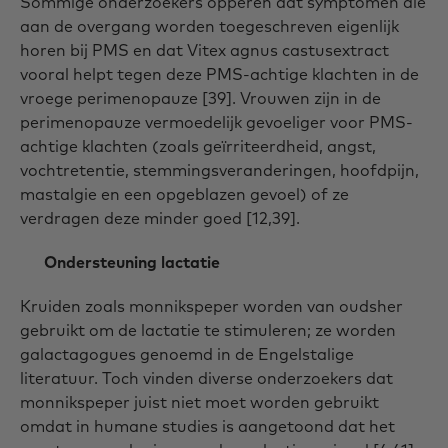
Sommige onderzoekers opperen dat symptomen die
aan de overgang worden toegeschreven eigenlijk
horen bij PMS en dat Vitex agnus castusextract
vooral helpt tegen deze PMS-achtige klachten in de
vroege perimenopauze [39]. Vrouwen zijn in de
perimenopauze vermoedelijk gevoeliger voor PMS-
achtige klachten (zoals geïrriteerdheid, angst,
vochtretentie, stemmingsveranderingen, hoofdpijn,
mastalgie en een opgeblazen gevoel) of ze
verdragen deze minder goed [12,39].
Ondersteuning lactatie
Kruiden zoals monnikspeper worden van oudsher
gebruikt om de lactatie te stimuleren; ze worden
galactagogues genoemd in de Engelstalige
literatuur. Toch vinden diverse onderzoekers dat
monnikspeper juist niet moet worden gebruikt
omdat in humane studies is aangetoond dat het