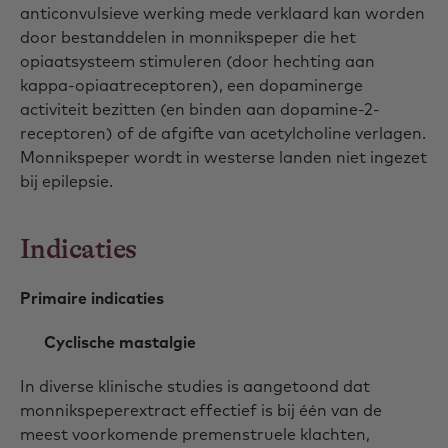
anticonvulsieve werking mede verklaard kan worden
door bestanddelen in monnikspeper die het
opiaatsysteem stimuleren (door hechting aan
kappa-opiaatreceptoren), een dopaminerge
activiteit bezitten (en binden aan dopamine-2-
receptoren) of de afgifte van acetylcholine verlagen.
Monnikspeper wordt in westerse landen niet ingezet
bij epilepsie.
Indicaties
Primaire indicaties
Cyclische mastalgie
In diverse klinische studies is aangetoond dat
monnikspeperextract effectief is bij één van de
meest voorkomende premenstruele klachten,