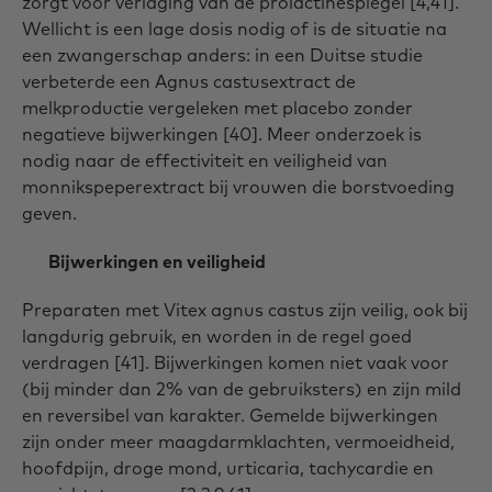
zorgt voor verlaging van de prolactinespiegel [4,41].
Wellicht is een lage dosis nodig of is de situatie na
een zwangerschap anders: in een Duitse studie
verbeterde een Agnus castusextract de
melkproductie vergeleken met placebo zonder
negatieve bijwerkingen [40]. Meer onderzoek is
nodig naar de effectiviteit en veiligheid van
monnikspeperextract bij vrouwen die borstvoeding
geven.
Bijwerkingen en veiligheid
Preparaten met Vitex agnus castus zijn veilig, ook bij
langdurig gebruik, en worden in de regel goed
verdragen [41]. Bijwerkingen komen niet vaak voor
(bij minder dan 2% van de gebruiksters) en zijn mild
en reversibel van karakter. Gemelde bijwerkingen
zijn onder meer maagdarmklachten, vermoeidheid,
hoofdpijn, droge mond, urticaria, tachycardie en