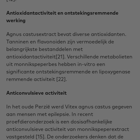
Antioxidantactiviteit en ontstekingsremmende
werking
Agnus castusextract bevat diverse antioxidanten.
Tanninen en flavonoiden zijn vermoedelijk de
belangrijkste bestanddelen met
antioxidantactiviteit[21]. Verschillende metabolieten
uit monnikspeperbes hebben in-vitro een
significante ontstekingsremmende en lipoxygenase
remmende activiteit [22].
Anticonvulsieve activiteit
In het oude Perzië werd Vitex agnus castus gegeven
aan mensen met epilepsie. In recent
proefdieronderzoek is een dosisafhankelijke
anticonvulsieve activiteit van monnikspeperextract
vastgesteld [15]. De onderzoekers denken dat de