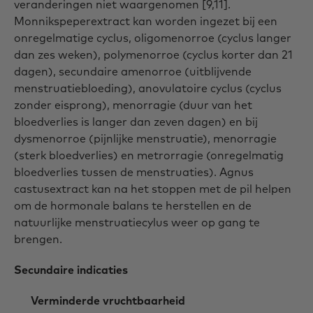
veranderingen niet waargenomen [9,11].
Monnikspeperextract kan worden ingezet bij een
onregelmatige cyclus, oligomenorroe (cyclus langer
dan zes weken), polymenorroe (cyclus korter dan 21
dagen), secundaire amenorroe (uitblijvende
menstruatiebloeding), anovulatoire cyclus (cyclus
zonder eisprong), menorragie (duur van het
bloedverlies is langer dan zeven dagen) en bij
dysmenorroe (pijnlijke menstruatie), menorragie
(sterk bloedverlies) en metrorragie (onregelmatig
bloedverlies tussen de menstruaties). Agnus
castusextract kan na het stoppen met de pil helpen
om de hormonale balans te herstellen en de
natuurlijke menstruatiecylus weer op gang te
brengen.
Secundaire indicaties
Verminderde vruchtbaarheid