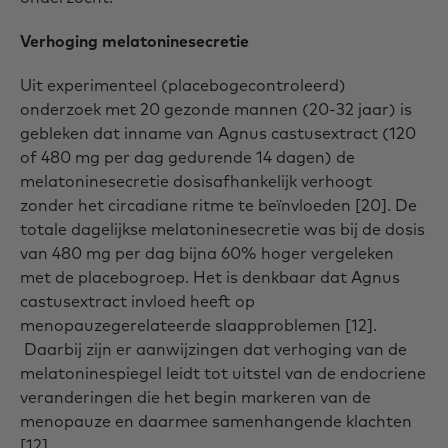
Verhoging melatoninesecretie
Uit experimenteel (placebogecontroleerd)
onderzoek met 20 gezonde mannen (20-32 jaar) is
gebleken dat inname van Agnus castusextract (120
of 480 mg per dag gedurende 14 dagen) de
melatoninesecretie dosisafhankelijk verhoogt
zonder het circadiane ritme te beïnvloeden [20]. De
totale dagelijkse melatoninesecretie was bij de dosis
van 480 mg per dag bijna 60% hoger vergeleken
met de placebogroep. Het is denkbaar dat Agnus
castusextract invloed heeft op
menopauzegerelateerde slaapproblemen [12].
Daarbij zijn er aanwijzingen dat verhoging van de
melatoninespiegel leidt tot uitstel van de endocriene
veranderingen die het begin markeren van de
menopauze en daarmee samenhangende klachten
[12].