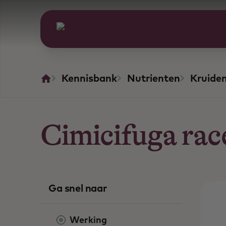
Kennisbank
Nutrienten
Kruide
Cimicifuga rac
Ga snel naar
Werking