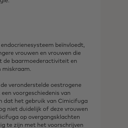
gie.
 endocrienesysteem beïnvloedt,
angere vrouwen en vrouwen die
t de baarmoederactiviteit en
n miskraam.
de veronderstelde oestrogene
 een voorgeschiedenis van
 dat het gebruik van Cimicifuga
og niet duidelijk of deze vrouwen
micifuga op overgangsklachten
ig te zijn met het voorschrijven