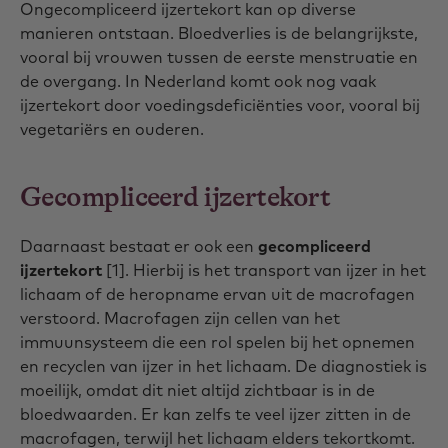
Ongecompliceerd ijzertekort kan op diverse
manieren ontstaan. Bloedverlies is de belangrijkste,
vooral bij vrouwen tussen de eerste menstruatie en
de overgang. In Nederland komt ook nog vaak
ijzertekort door voedingsdeficiënties voor, vooral bij
vegetariërs en ouderen.
Gecompliceerd ijzertekort
Daarnaast bestaat er ook een
gecompliceerd
ijzertekort
[1]. Hierbij is het transport van ijzer in het
lichaam of de heropname ervan uit de macrofagen
verstoord. Macrofagen zijn cellen van het
immuunsysteem die een rol spelen bij het opnemen
en recyclen van ijzer in het lichaam. De diagnostiek is
moeilijk, omdat dit niet altijd zichtbaar is in de
bloedwaarden. Er kan zelfs te veel ijzer zitten in de
macrofagen, terwijl het lichaam elders tekortkomt.