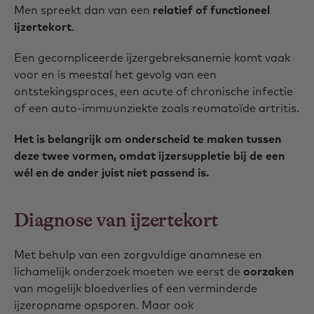
Men spreekt dan van een
relatief of functioneel
ijzertekort
.
Een gecompliceerde ijzergebreksanemie komt vaak
voor en is meestal het gevolg van een
ontstekingsproces, een acute of chronische infectie
of een auto-immuunziekte zoals reumatoïde artritis.
Het is belangrijk om onderscheid te maken tussen
deze twee vormen, omdat ijzersuppletie bij de een
wél en de ander juist niet passend is.
Diagnose van ijzertekort
Met behulp van een zorgvuldige anamnese en
lichamelijk onderzoek moeten we eerst de
oorzaken
van mogelijk bloedverlies of een verminderde
ijzeropname opsporen. Maar ook