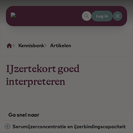
Log in
Kennisbank
Artikelen
IJzertekort goed
interpreteren
Ga snel naar
Serumijzerconcentratie en ijzerbindingscapaciteit