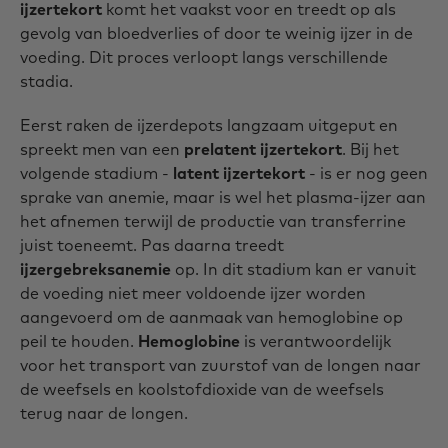
ijzertekort
komt het vaakst voor en treedt op als
gevolg van bloedverlies of door te weinig ijzer in de
voeding. Dit proces verloopt langs verschillende
stadia.
Eerst raken de ijzerdepots langzaam uitgeput en
spreekt men van een
prelatent ijzertekort
. Bij het
volgende stadium -
latent ijzertekort
- is er nog geen
sprake van anemie, maar is wel het plasma-ijzer aan
het afnemen terwijl de productie van transferrine
juist toeneemt. Pas daarna treedt
ijzergebreksanemie
op. In dit stadium kan er vanuit
de voeding niet meer voldoende ijzer worden
aangevoerd om de aanmaak van hemoglobine op
peil te houden.
Hemoglobine
is verantwoordelijk
voor het transport van zuurstof van de longen naar
de weefsels en koolstofdioxide van de weefsels
terug naar de longen.