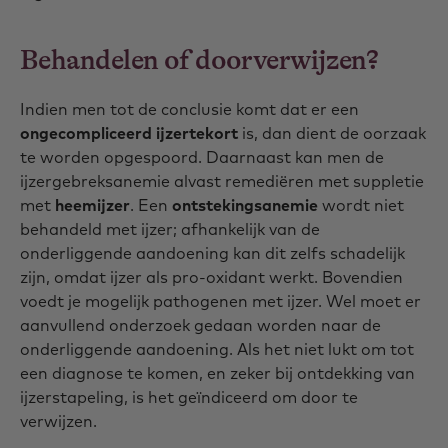
Behandelen of doorverwijzen?
Indien men tot de conclusie komt dat er een
ongecompliceerd ijzertekort
is, dan dient de oorzaak
te worden opgespoord. Daarnaast kan men de
ijzergebreksanemie alvast remediëren met suppletie
met
heemijzer
. Een
ontstekingsanemie
wordt niet
behandeld met ijzer; afhankelijk van de
onderliggende aandoening kan dit zelfs schadelijk
zijn, omdat ijzer als pro-oxidant werkt. Bovendien
voedt je mogelijk pathogenen met ijzer. Wel moet er
aanvullend onderzoek gedaan worden naar de
onderliggende aandoening. Als het niet lukt om tot
een diagnose te komen, en zeker bij ontdekking van
ijzerstapeling, is het geïndiceerd om door te
verwijzen.