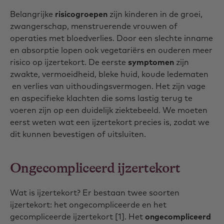
Belangrijke
risicogroepen
zijn kinderen in de groei,
zwangerschap, menstruerende vrouwen of
operaties met bloedverlies. Door een slechte inname
en absorptie lopen ook vegetariërs en ouderen meer
risico op ijzertekort. De eerste
symptomen
zijn
zwakte, vermoeidheid, bleke huid, koude ledematen
en verlies van uithoudingsvermogen. Het zijn vage
en aspecifieke klachten die soms lastig terug te
voeren zijn op een duidelijk ziektebeeld. We moeten
eerst weten wat een ijzertekort precies is, zodat we
dit kunnen bevestigen of uitsluiten.
Ongecompliceerd ijzertekort
Wat is ijzertekort? Er bestaan twee soorten
ijzertekort: het ongecompliceerde en het
gecompliceerde ijzertekort [1]. Het
ongecompliceerd