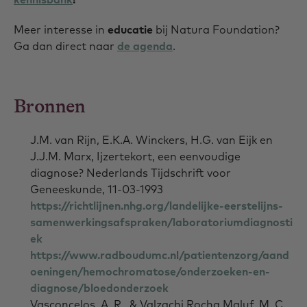
Meer interesse in
educatie
bij Natura Foundation?
Ga dan direct naar
de agenda
.
Bronnen
J.M. van Rijn, E.K.A. Winckers, H.G. van Eijk en
J.J.M. Marx, Ijzertekort, een eenvoudige
diagnose? Nederlands Tijdschrift voor
Geneeskunde, 11-03-1993
https://richtlijnen.nhg.org/landelijke-eerstelijns-
samenwerkingsafspraken/laboratoriumdiagnosti
ek
https://www.radboudumc.nl/patientenzorg/aand
oeningen/hemochromatose/onderzoeken-en-
diagnose/bloedonderzoek
Vasconcelos, A. R., & Valzachi Rocha Maluf, M. C.