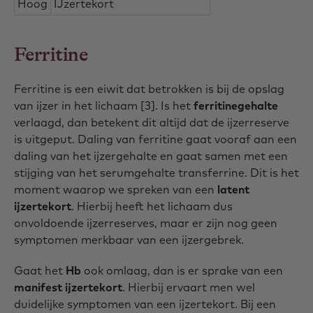
Hoog
IJzertekort
Ferritine
Ferritine is een eiwit dat betrokken is bij de opslag
van ijzer in het lichaam [3]. Is het
ferritinegehalte
verlaagd, dan betekent dit altijd dat de ijzerreserve
is uitgeput. Daling van ferritine gaat vooraf aan een
daling van het ijzergehalte en gaat samen met een
stijging van het serumgehalte transferrine. Dit is het
moment waarop we spreken van een
latent
ijzertekort
. Hierbij heeft het lichaam dus
onvoldoende ijzerreserves, maar er zijn nog geen
symptomen merkbaar van een ijzergebrek.
Gaat het
Hb
ook omlaag, dan is er sprake van een
manifest ijzertekort
. Hierbij ervaart men wel
duidelijke symptomen van een ijzertekort. Bij een