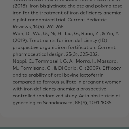
(2018). Iron bisglycinate chelate and polymaltose
iron for the treatment of iron deficiency anemia:
a pilot randomized trial. Current Pediatric
Reviews, 14(4), 261-268.
Wan, D., Wu, Q., Ni, H., Liu, G., Ruan, Z., & Yin, Y.
(2019). Treatments for iron deficiency (ID):
prospective organic iron fortification. Current
pharmaceutical design, 25(3), 325-332.
Nappi, C., Tommaselli, G. A., Morra, I., Massaro,
M., Formisano, C., & Di Carlo, C. (2009). Efficacy
and tolerability of oral bovine lactoferrin
compared to ferrous sulfate in pregnant women
with iron deficiency anemia: a prospective
controlled randomized study. Acta obstetricia et
gynecologica Scandinavica, 88(9), 1031-1035.