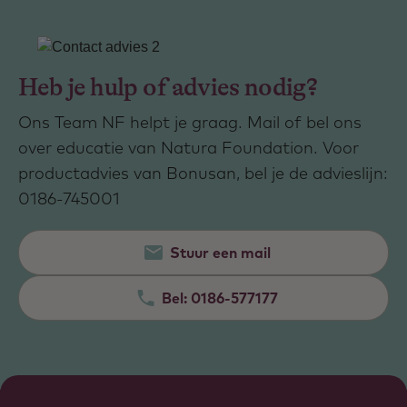
Heb je hulp of advies nodig?
Ons Team NF helpt je graag. Mail of bel ons
over educatie van Natura Foundation. Voor
productadvies van Bonusan, bel je de advieslijn:
0186-745001
Stuur een mail
Bel:
0186-577177