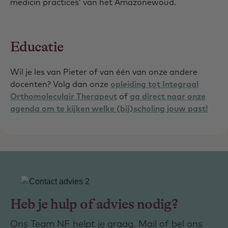
medicin practices’ van het Amazonewoud.
Educatie
Wil je les van Pieter of van één van onze andere
docenten? Volg dan onze
opleiding tot Integraal
Orthomoleculair Therapeut
of
ga direct naar onze
agenda om te kijken welke (bij)scholing jouw past!
Heb je hulp of advies nodig?
Ons Team NF helpt je graag. Mail of bel ons