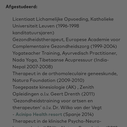
Afgestudeerd:
Licentiaat Lichamelijke Opvoeding, Katholieke
Universiteit Leuven (1996-1998
kanditatuursjaren)
Gezondheidstherapeut, Europese Academie voor
Complementaire Gezondheidszorg (1999-2004)
Yogateacher Training, Ayurvedisch Practitioner,
Nada Yoga, Tibetaanse Acupressuur (India-
Nepal 2007-2008)
Therapeut in de orthomoleculaire geneeskunde,
Natura Foundation (2009-2010)
Toegepaste kinesiologie (AK) , Zenith
Opleidingen o.l.v. Geert Drenth (2011)
‘Gezondheidstraining voor artsen en
therapeuten’ o.l.v. Dr. Wilko van der Vegt
-
Acinipo Health resort
(Spanje 2014)
Therapeut in de klinische Psycho-Neuro-