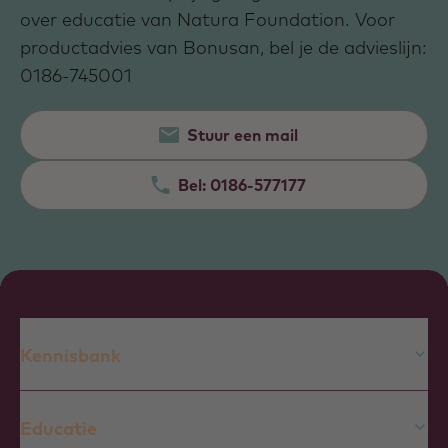
over educatie van Natura Foundation. Voor
productadvies van Bonusan, bel je de advieslijn:
0186-745001
Stuur een mail
Bel:
0186-577177
Kennisbank
Educatie