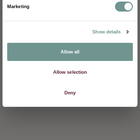
Marketing
Geboortedatum:
Show details
Inschrijven
Allow all
Allow selection
Deny