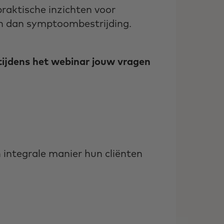
praktische inzichten voor
ken dan symptoombestrijding.
tijdens het webinar jouw vragen
 integrale manier hun cliënten