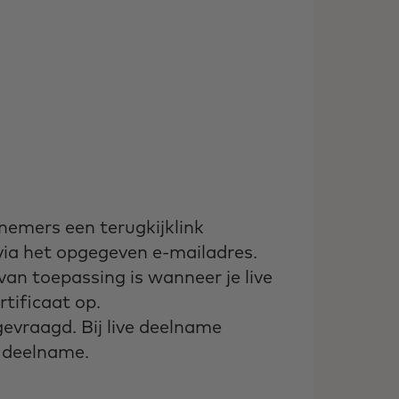
nemers een terugkijklink
via het opgegeven e-mailadres.
van toepassing is wanneer je live
rtificaat op.
gevraagd. Bij live deelname
n deelname.