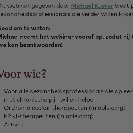
it webinar gegeven door
Michael Kuster
biedt 
ezondheidsprofessionals die verder willen kij
oed om te weten:
ichael neemt het webinar vooraf op, zodat hij 
ive kan beantwoorden!
Voor wie?
Voor alle gezondheidsprofessionals die op een
met chronische pijn willen helpen
Orthomoleculair therapeuten (in opleiding)
kPNI-therapeuten (in opleiding)
Artsen