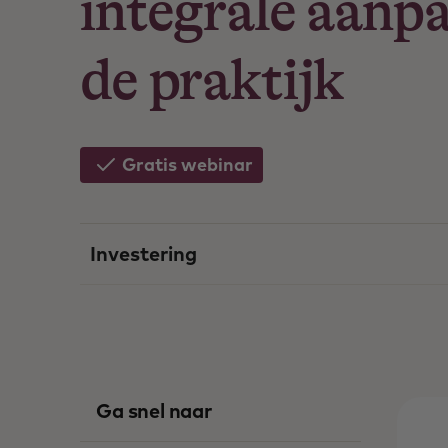
integrale aanp
de praktijk
Gratis webinar
Investering
Ga snel naar