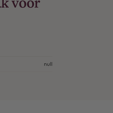
ak voor
null