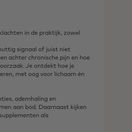
lachten in de praktijk, zowel
uttig signaal of juist niet
en achter chronische pijn en hoe
 oorzaak. Je ontdekt hoe je
deren, met oog voor lichaam én
nties, ademhaling en
 komen aan bod. Daarnaast kijken
 supplementen als