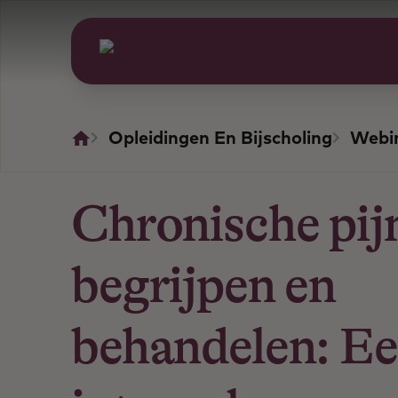
Opleidingen En Bijscholing
Webi
Chronische pij
begrijpen en
behandelen: E