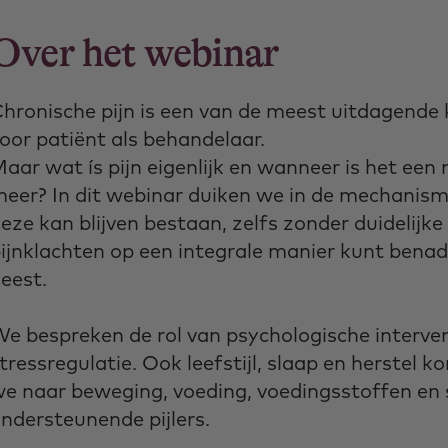
Over het webinar
hronische pijn is een van de meest uitdagende k
oor patiënt als behandelaar.
aar wat ís pijn eigenlijk en wanneer is het een n
eer? In dit webinar duiken we in de mechanism
eze kan blijven bestaan, zelfs zonder duidelijke
ijnklachten op een integrale manier kunt bena
geest.
e bespreken de rol van psychologische interve
tressregulatie. Ook leefstijl, slaap en herstel
e naar beweging, voeding, voedingsstoffen en
ndersteunende pijlers.