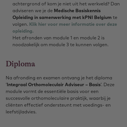
achtergrond of kom je niet uit het werkveld? Dan
adviseren we je de
Medische Basiskennis
Opleiding in samenwerking met kPNI Belgium
te
volgen.
Klik hier voor meer informatie over deze
opleiding.
Het afronden van module 1 en module 2 is
noodzakelijk om module 3 te kunnen volgen.
Diploma
Na afronding en examen ontvang je het diploma
‘
Integraal Orthomoleculair Adviseur – Basis
’. Deze
module vormt de essentiële basis voor een
succesvolle orthomoleculaire praktijk, waarbij je
cliënten effectief ondersteunt met voedings- en
leefstijladvies.