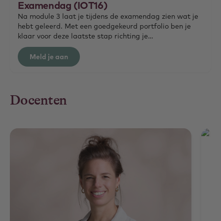
Examendag (IOT16)
Na module 3 laat je tijdens de examendag zien wat je
hebt geleerd. Met een goedgekeurd portfolio ben je
klaar voor deze laatste stap richting je
eindbeoordeling. Schrijf je apart in voor de examendag
en rond je opleiding met vertrouwen af!
Meld je aan
Docenten