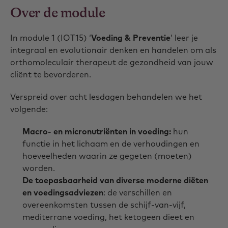
Over de module
In module 1 (IOT15) ‘
Voeding & Preventie
’ leer je
integraal en evolutionair denken en handelen om als
orthomoleculair therapeut de gezondheid van jouw
cliënt te bevorderen.
Verspreid over acht lesdagen behandelen we het
volgende:
Macro- en micronutriënten in voeding:
hun
functie in het lichaam en de verhoudingen en
hoeveelheden waarin ze gegeten (moeten)
worden.
De toepasbaarheid van diverse moderne diëten
en voedingsadviezen
: de verschillen en
overeenkomsten tussen de schijf-van-vijf,
mediterrane voeding, het ketogeen dieet en