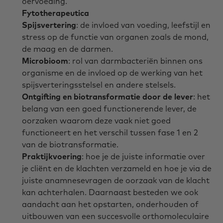
oervoeding.
Fytotherapeutica
Spijsvertering
: de invloed van voeding, leefstijl en
stress op de functie van organen zoals de mond,
de maag en de darmen.
Microbioom
: rol van darmbacteriën binnen ons
organisme en de invloed op de werking van het
spijsverteringsstelsel en andere stelsels.
Ontgifting en biotransformatie door de lever
: het
belang van een goed functionerende lever, de
oorzaken waarom deze vaak niet goed
functioneert en het verschil tussen fase 1 en 2
van de biotransformatie.
Praktijkvoering
: hoe je de juiste informatie over
je cliënt en de klachten verzameld en hoe je via de
juiste anamnesevragen de oorzaak van de klacht
kan achterhalen. Daarnaast besteden we ook
aandacht aan het opstarten, onderhouden of
uitbouwen van een succesvolle orthomoleculaire