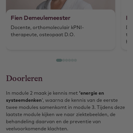
Fien Demeulemeester
Ni
Docente, orthomoleculair kPNI-
Do
therapeute, osteopaat D.O.
th
Hu
Doorleren
In module 2 maak je kennis met
'energie en
systeemdenken
', waarna de kennis van de eerste
twee modules samenkomt in module 3. Tijdens deze
laatste module kijken we naar ziektebeelden, de
behandeling daarvan en de preventie van
veelvoorkomende klachten.