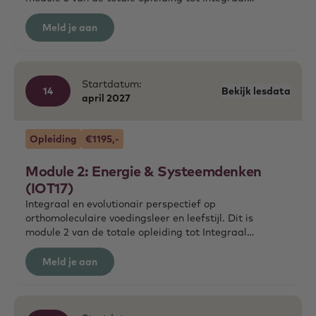
Orthomoleculair Therapeut.
Meld je aan
Startdatum:
14
Bekijk lesdata
april
2027
Opleiding
€1195,-
Module 2: Energie & Systeemdenken
(IOT17)
Integraal en evolutionair perspectief op
orthomoleculaire voedingsleer en leefstijl. Dit is
module 2 van de totale opleiding tot Integraal
Orthomoleculair Therapeut.
Meld je aan