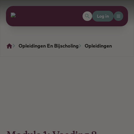
Log in
Opleidingen En Bijscholing
Opleidingen