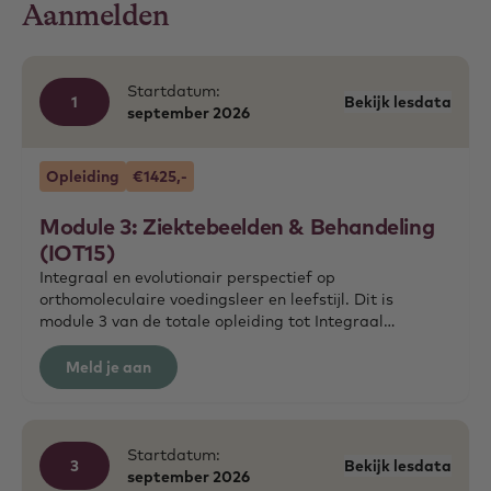
Aanmelden
Startdatum:
1
Bekijk lesdata
september
2026
Opleiding
€1425,-
Module 3: Ziektebeelden & Behandeling
(IOT15)
Integraal en evolutionair perspectief op
orthomoleculaire voedingsleer en leefstijl. Dit is
module 3 van de totale opleiding tot Integraal
Orthomoleculair Therapeut.
Meld je aan
Startdatum:
3
Bekijk lesdata
september
2026