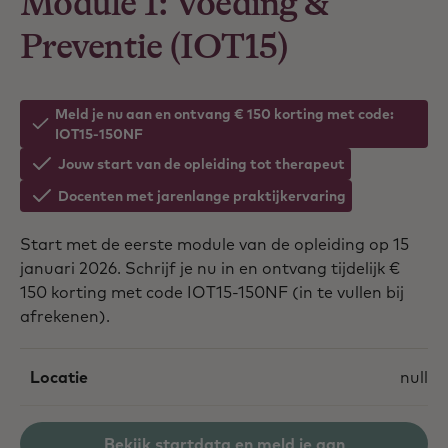
Module 1: Voeding &
Preventie (IOT15)
Meld je nu aan en ontvang € 150 korting met code:
IOT15-150NF
Jouw start van de opleiding tot therapeut
Docenten met jarenlange praktijkervaring
Start met de eerste module van de opleiding op 15
januari 2026. Schrijf je nu in en ontvang tijdelijk €
150 korting met code IOT15-150NF (in te vullen bij
afrekenen).
Locatie
null
Bekijk startdata en meld je aan