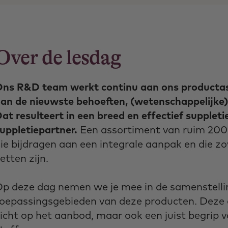
Over de lesdag
ns R&D team werkt continu aan ons productas
an de nieuwste behoeften, (wetenschappelijke)
at resulteert in een breed en effectief supple
uppletiepartner.
Een assortiment van ruim 200
ie bijdragen aan een integrale aanpak en die zow
etten zijn.
p deze dag nemen we je mee in de samenstelli
oepassingsgebieden van deze producten. Deze d
icht op het aanbod, maar ook een juist begrip v