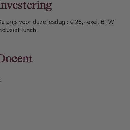
Investering
e prijs voor deze lesdag : € 25,- excl. BTW
nclusief lunch.
Docent