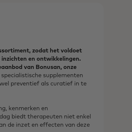
sortiment, zodat het voldoet
 inzichten en ontwikkelingen.
tieaanbod van Bonusan, onze
 specialistische supplementen
el preventief als curatief in te
ng, kenmerken en
ag biedt therapeuten niet enkel
an de inzet en effecten van deze