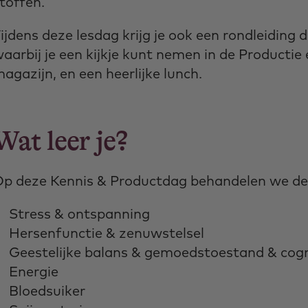
toffen.
ijdens deze lesdag krijg je ook een rondleiding
aarbij je een kijkje kunt nemen in de Producti
agazijn, en een heerlijke lunch.
Wat leer je?
p deze Kennis & Productdag behandelen we de
Stress & ontspanning
Hersenfunctie & zenuwstelsel
Geestelijke balans & gemoedstoestand & cogn
Energie
Bloedsuiker