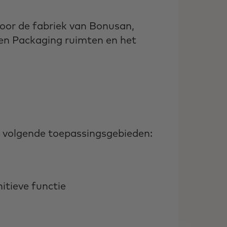
 door de fabriek van Bonusan,
e en Packaging ruimten en het
 volgende toepassingsgebieden:
itieve functie