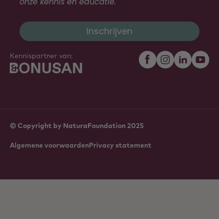
onze kennis en educatie.
Inschrijven
Kennispartner van:
© Copyright by NaturaFoundation 2025
Algemene voorwaarden
Privacy statement