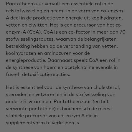
Pantotheenzuur vervult een essentiële rol in de
celstofwisseling en neemt in de vorm van co-enzym-
A deel in de productie van energie uit koolhydraten,
vetten en eiwitten. Het is een precursor van het co-
enzym-A (CoA). CoA is een co-factor in meer dan 70
stofwisselingsroutes, waarvan de belangrijksten
betrekking hebben op de verbranding van vetten,
koolhydraten en aminozuren voor de
energieproductie. Daarnaast speelt CoA een rol in
de synthese van haem en acetylcholine evenals in
fase-II detoxificatiereacties.
Het is essentieel voor de synthese van cholesterol,
steroïden en vetzuren en in de stofwisseling van
andere B-vitaminen. Pantotheenzuur (en het
verwante pantethine) is biochemisch de meest
stabiele precursor van co-enzym A die in
supplementvorm te verkrijgen is.