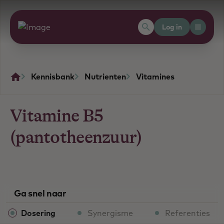
Log in
Kennisbank
Nutrienten
Vitamines
Vitamine B5
(pantotheenzuur)
Ga snel naar
Dosering
Synergisme
Referenties