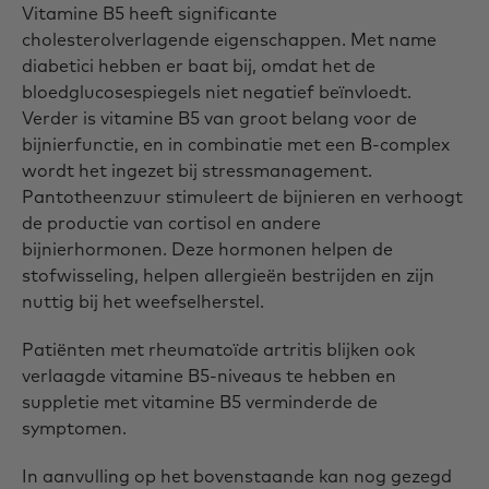
Vitamine B5 heeft significante
cholesterolverlagende eigenschappen. Met name
diabetici hebben er baat bij, omdat het de
bloedglucosespiegels niet negatief beïnvloedt.
Verder is vitamine B5 van groot belang voor de
bijnierfunctie, en in combinatie met een B-complex
wordt het ingezet bij stressmanagement.
Pantotheenzuur stimuleert de bijnieren en verhoogt
de productie van cortisol en andere
bijnierhormonen. Deze hormonen helpen de
stofwisseling, helpen allergieën bestrijden en zijn
nuttig bij het weefselherstel.
Patiënten met rheumatoïde artritis blijken ook
verlaagde vitamine B5-niveaus te hebben en
suppletie met vitamine B5 verminderde de
symptomen.
In aanvulling op het bovenstaande kan nog gezegd