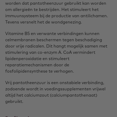
worden dat pantotheenzuur gebruikt kan worden
om allergieën te bestrijden. Het stimuleert het
immuunsysteem bij de productie van antilichamen.
Tevens versnelt het de wondgenezing.
Vitamine B5 en verwante verbindingen kunnen
celmembranen beschermen tegen beschadiging
door vrije radicalen. Dit hangt mogelijk samen met
stimulering van co-enzym A. CoA vermindert
lipidenperoxidatie en stimuleert
reparatiemechanismen door de
fosfolipidensynthese te verhogen.
Vrij pantotheenzuur is een onstabiele verbinding,
zodoende wordt in voedingssupplementen vrijwel
altijd het calciumzout (calciumpantothenaat)
gebruikt.