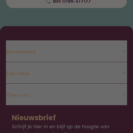
Bel:
0186-577177
Kennisbank
Educatie
Over ons
Nieuwsbrief
Schrijf je hier in en blijf op de hoogte van