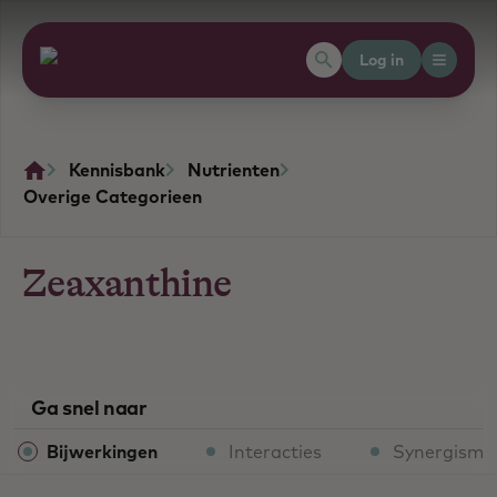
Log in
Kennisbank
Nutrienten
Overige Categorieen
Zeaxanthine
Ga snel naar
Bijwerkingen
Interacties
Synergisme