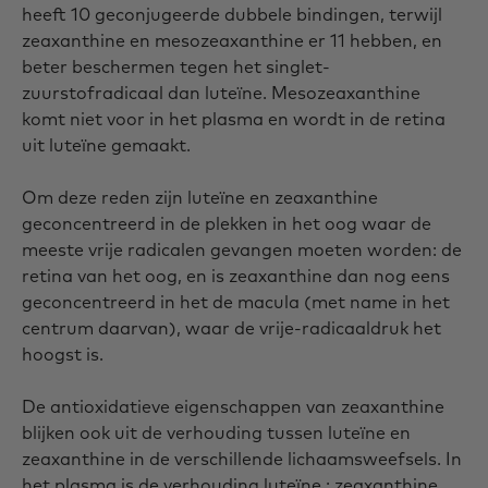
heeft 10 geconjugeerde dubbele bindingen, terwijl
zeaxanthine en mesozeaxanthine er 11 hebben, en
beter beschermen tegen het singlet-
zuurstofradicaal dan luteïne. Mesozeaxanthine
komt niet voor in het plasma en wordt in de retina
uit luteïne gemaakt.
Om deze reden zijn luteïne en zeaxanthine
geconcentreerd in de plekken in het oog waar de
meeste vrije radicalen gevangen moeten worden: de
retina van het oog, en is zeaxanthine dan nog eens
geconcentreerd in het de macula (met name in het
centrum daarvan), waar de vrije-radicaaldruk het
hoogst is.
De antioxidatieve eigenschappen van zeaxanthine
blijken ook uit de verhouding tussen luteïne en
zeaxanthine in de verschillende lichaamsweefsels. In
het plasma is de verhouding luteïne : zeaxanthine