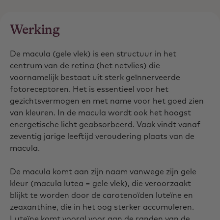
Werking
De macula (gele vlek) is een structuur in het
centrum van de retina (het netvlies) die
voornamelijk bestaat uit sterk geïnnerveerde
fotoreceptoren. Het is essentieel voor het
gezichtsvermogen en met name voor het goed zien
van kleuren. In de macula wordt ook het hoogst
energetische licht geabsorbeerd. Vaak vindt vanaf
zeventig jarige leeftijd veroudering plaats van de
macula.
De macula komt aan zijn naam vanwege zijn gele
kleur (macula lutea = gele vlek), die veroorzaakt
blijkt te worden door de carotenoïden luteïne en
zeaxanthine, die in het oog sterker accumuleren.
Luteïne komt vooral voor aan de randen van de