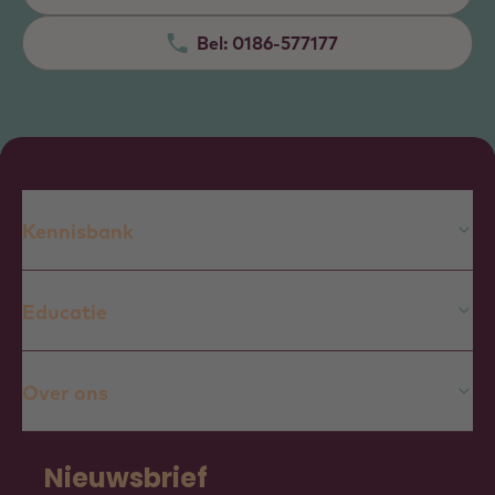
Bel:
0186-577177
Kennisbank
Educatie
Over ons
Nieuwsbrief