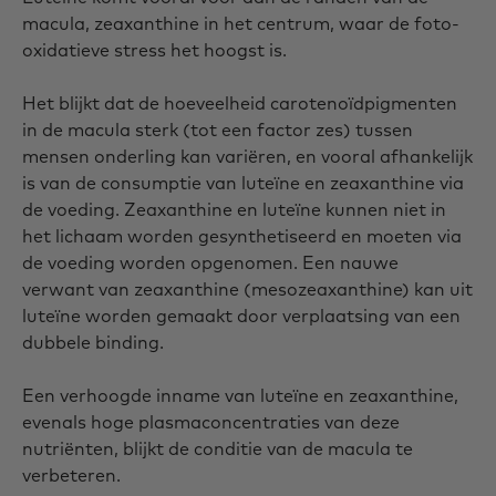
macula, zeaxanthine in het centrum, waar de foto-
oxidatieve stress het hoogst is.
Het blijkt dat de hoeveelheid carotenoïdpigmenten
in de macula sterk (tot een factor zes) tussen
mensen onderling kan variëren, en vooral afhankelijk
is van de consumptie van luteïne en zeaxanthine via
de voeding. Zeaxanthine en luteïne kunnen niet in
het lichaam worden gesynthetiseerd en moeten via
de voeding worden opgenomen. Een nauwe
verwant van zeaxanthine (mesozeaxanthine) kan uit
luteïne worden gemaakt door verplaatsing van een
dubbele binding.
Een verhoogde inname van luteïne en zeaxanthine,
evenals hoge plasmaconcentraties van deze
nutriënten, blijkt de conditie van de macula te
verbeteren.