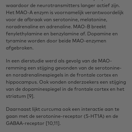
waardoor de neurotransmitters langer actief zijn.
Het MAO-A enzym is voornamelijk verantwoordelijk
voor de afbraak van serotonine, melatonine,
noradrenaline en adrenaline. MAO-B breekt
fenylethylamine en benzylamine af. Dopamine en
tyramine worden door beide MAO-enzymen
afgebroken.
In een dierstudie werd als gevolg van de MAO-
remming een stijging gevonden van de serotonine-
en noradrenalinespiegels in de frontale cortex en
hippocampus. Ook vonden onderzoekers een stijging
van de dopaminespiegel in de frontale cortex en het
striatum [9].
Daarnaast lijkt curcuma ook een interactie aan te
gaan met de serotonine-receptor (5-HT1A) en de
GABAA-receptor [10,11].