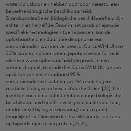
wateroplosbaar en hebben daardoor meestal een
beperkte biologische beschikbaarheid.
Standaardisatie en biologische beschikbaarheid zijn
echter niet hetzelfde. Door in het productieproces
specifieke technologieën toe te passen, kan de
oplosbaarheid en daarmee de opname van
curcuminoïden worden verbeterd. CurcuWIN Ultra+
20% curcuminoïden is een gepatenteerde formule
die deze wateroplosbaarheid vergroot. In een
wetenschappelijke studie liet CurcuWIN Ultra+ ten
opzichte van een standaard 95%
curcuminoïdenextract een tot 144 maal hogere
relatieve biologische beschikbaarheid zien [22]. Het
inzetten van een product met een hoge biologische
beschikbaarheid heeft in veel gevallen de voorkeur,
omdat er (al bij lagere dosering) een zo goed
mogelijk effect kan worden bereikt zonder de kans
op bijwerkingen te vergroten [23,24].