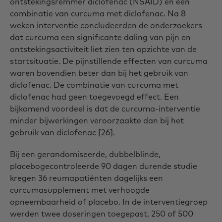
ontstekingsremmer diclofenac (NSAID) en een
combinatie van curcuma met diclofenac. Na 8
weken interventie concludeerden de onderzoekers
dat curcuma een significante daling van pijn en
ontstekingsactiviteit liet zien ten opzichte van de
startsituatie. De pijnstillende effecten van curcuma
waren bovendien beter dan bij het gebruik van
diclofenac. De combinatie van curcuma met
diclofenac had geen toegevoegd effect. Een
bijkomend voordeel is dat de curcuma-interventie
minder bijwerkingen veroorzaakte dan bij het
gebruik van diclofenac [26].
Bij een gerandomiseerde, dubbelblinde,
placebogecontroleerde 90 dagen durende studie
kregen 36 reumapatiënten dagelijks een
curcumasupplement met verhoogde
opneembaarheid of placebo. In de interventiegroep
werden twee doseringen toegepast, 250 of 500