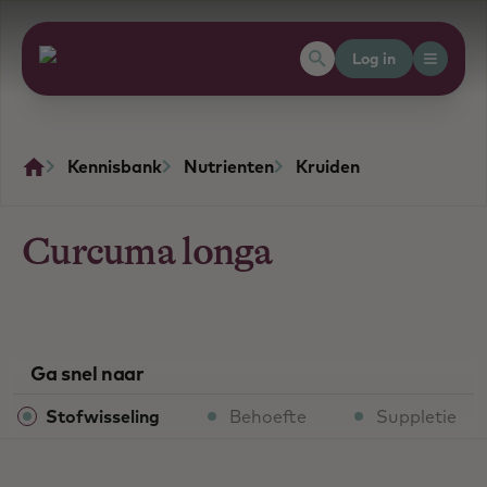
Log in
Kennisbank
Nutrienten
Kruiden
Curcuma longa
Ga snel naar
Stofwisseling
Behoefte
Suppletie