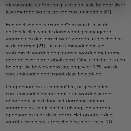
glucuronide, sulfaat en glutathion is de belangrijkste
levermetabolisatiestap van curcuminoïden 20].
Een deel van de curcuminoïden wordt al in de
epitheelcellen van de darmwand geconjugeerd,
waarna een deel direct weer worden uitgescheiden
in de darmen [21]. De curcuminoïden die wel
systemisch worden opgenomen worden met name
door de lever gemetaboliseerd. Glucuronidatie is een
belangrijke bewerkingsstap, ongeveer 99% van de
curcuminoïden ondergaat deze bewerking.
Onopgenomen curcuminoïden, uitgescheiden
curcuminoïden en metabolieten worden verder
gemetaboliseerd door het darmmicrobioom,
waarna een zeer klein deel alsnog kan worden
opgenomen in de dikke darm. Het grootste deel
wordt vervolgens uitgescheiden in de feces [20].