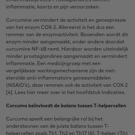
inflammatie, koorts en pijn veroorzaken.
Curcumine vermindert de activiteit en genexpressie
van het enzym COX-2. Allereerst is het dus een
remmer van de enzymactiviteit. Bovendien wordt dit
enzym minder aangemaakt, onder andere doordat
curcumine NF-kB remt. Hierdoor worden uiteindelijk
minder prostaglandines aangemaakt en vermindert
inflammatie. Een medicijngroep met een
vergelijkbaar werkingsmechanisme zijn de niet-
steroïde anti-inflammatoire geneesmiddelen
(NSAID’s), deze remmen ook de activiteit van COX-2
[4]. Lees hier meer over in het hoofdstuk Indicaties.
Curcuma beïnvloedt de balans tussen T-helpercellen
Curcuma speelt een belangrijke rol bij het
ondersteunen van de juiste balans tussen T-
helpercellen zoals Th1, Th2 en Th17 [6]. T-helper (Th)