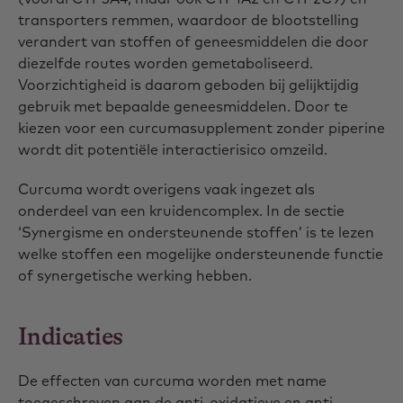
transporters remmen, waardoor de blootstelling
verandert van stoffen of geneesmiddelen die door
diezelfde routes worden gemetaboliseerd.
Voorzichtigheid is daarom geboden bij gelijktijdig
gebruik met bepaalde geneesmiddelen. Door te
kiezen voor een curcumasupplement zonder piperine
wordt dit potentiële interactierisico omzeild.
Curcuma wordt overigens vaak ingezet als
onderdeel van een kruidencomplex. In de sectie
‘Synergisme en ondersteunende stoffen’ is te lezen
welke stoffen een mogelijke ondersteunende functie
of synergetische werking hebben.
Indicaties
De effecten van curcuma worden met name
toegeschreven aan de anti-oxidatieve en anti-