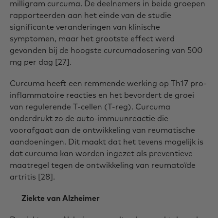
milligram curcuma. De deelnemers in beide groepen
rapporteerden aan het einde van de studie
significante veranderingen van klinische
symptomen, maar het grootste effect werd
gevonden bij de hoogste curcumadosering van 500
mg per dag [27].
Curcuma heeft een remmende werking op Th17 pro-
inflammatoire reacties en het bevordert de groei
van regulerende T-cellen (T-reg). Curcuma
onderdrukt zo de auto-immuunreactie die
voorafgaat aan de ontwikkeling van reumatische
aandoeningen. Dit maakt dat het tevens mogelijk is
dat curcuma kan worden ingezet als preventieve
maatregel tegen de ontwikkeling van reumatoïde
artritis [28].
Ziekte van Alzheimer