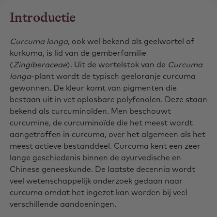
Introductie
Curcuma longa
, ook wel bekend als geelwortel of
kurkuma, is lid van de gemberfamilie
(
Zingiberaceae
). Uit de wortelstok van de
Curcuma
longa
-plant wordt de typisch geeloranje curcuma
gewonnen. De kleur komt van pigmenten die
bestaan uit in vet oplosbare polyfenolen. Deze staan
bekend als curcuminoïden. Men beschouwt
curcumine, de curcuminoïde die het meest wordt
aangetroffen in curcuma, over het algemeen als het
meest actieve bestanddeel. Curcuma kent een zeer
lange geschiedenis binnen de ayurvedische en
Chinese geneeskunde. De laatste decennia wordt
veel wetenschappelijk onderzoek gedaan naar
curcuma omdat het ingezet kan worden bij veel
verschillende aandoeningen.