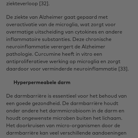
ziekteverloop [32].
De ziekte van Alzheimer gaat gepaard met
overactivatie van de microglia, wat zorgt voor
overmatige uitscheiding van cytokines en andere
inflammatoire substanties. Deze chronische
neuroinflammatie verergert de Alzheimer
pathologie. Curcumine heeft in vitro een
antiproliferatieve werking op microglia en zorgt
daardoor voor verminderde neuroinflammatie [33].
Hyperpermeabele darm
De darmbarrière is essentieel voor het behoud van
een goede gezondheid. De darmbarrière houdt
onder andere het darmmicrobioom in de darm en
houdt ongewenste microben buiten het lichaam.
Het doorkruisen van micro-organismen door de
darmbarrière kan veel verschillende aandoeningen