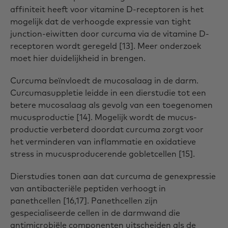
affiniteit heeft voor vitamine D-receptoren is het
mogelijk dat de verhoogde expressie van tight
junction-eiwitten door curcuma via de vitamine D-
receptoren wordt geregeld [13]. Meer onderzoek
moet hier duidelijkheid in brengen.
Curcuma beïnvloedt de mucosalaag in de darm.
Curcumasuppletie leidde in een dierstudie tot een
betere mucosalaag als gevolg van een toegenomen
mucusproductie [14]. Mogelijk wordt de mucus-
productie verbeterd doordat curcuma zorgt voor
het verminderen van inflammatie en oxidatieve
stress in mucusproducerende gobletcellen [15].
Dierstudies tonen aan dat curcuma de genexpressie
van antibacteriële peptiden verhoogt in
panethcellen [16,17]. Panethcellen zijn
gespecialiseerde cellen in de darmwand die
antimicrobiële componenten uitscheiden als de