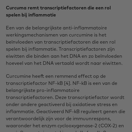
Curcuma remt transcriptiefactoren die een rol
spelen bij inflammatie
Een van de belangrijkste anti-inflammatoire
werkingsmechanismen van curcumine is het
beïnvloeden van transcriptiefactoren die een rol
spelen bij inflammatie. Transcriptiefactoren zijn
eiwitten die binden aan het DNA en zo beïnvloeden
hoeveel van het DNA vertaald wordt naar eiwitten.
Curcumine heeft een remmend effect op de
transcriptiefactor NF-kB [4]. NF-kB is een van de
belangrijkste pro-inflammatoire
transcriptiefactoren. Deze transcriptiefactor wordt
onder andere geactiveerd bij oxidatieve stress en
inflammatie. Geactiveerd NF-kB reguleert genen die
verantwoordelijk zijn voor de immuunrespons,
waaronder het enzym cyclooxygenase-2 (COX-2) en