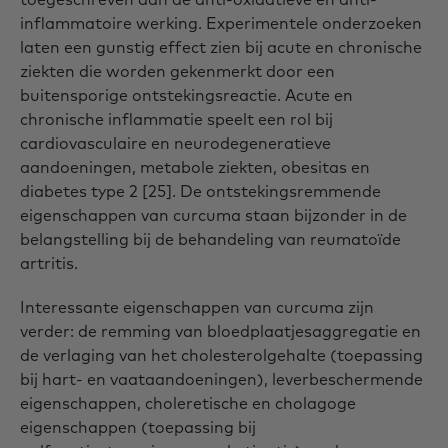
inflammatoire werking. Experimentele onderzoeken
laten een gunstig effect zien bij acute en chronische
ziekten die worden gekenmerkt door een
buitensporige ontstekingsreactie. Acute en
chronische inflammatie speelt een rol bij
cardiovasculaire en neurodegeneratieve
aandoeningen, metabole ziekten, obesitas en
diabetes type 2 [25]. De ontstekingsremmende
eigenschappen van curcuma staan bijzonder in de
belangstelling bij de behandeling van reumatoïde
artritis.
Interessante eigenschappen van curcuma zijn
verder: de remming van bloedplaatjesaggregatie en
de verlaging van het cholesterolgehalte (toepassing
bij hart- en vaataandoeningen), leverbeschermende
eigenschappen, choleretische en cholagoge
eigenschappen (toepassing bij