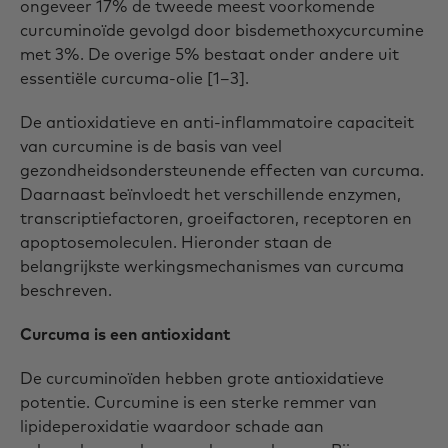
ongeveer 17% de tweede meest voorkomende
curcuminoïde gevolgd door bisdemethoxycurcumine
met 3%. De overige 5% bestaat onder andere uit
essentiële curcuma-olie [1–3].
De antioxidatieve en anti-inflammatoire capaciteit
van curcumine is de basis van veel
gezondheidsondersteunende effecten van curcuma.
Daarnaast beïnvloedt het verschillende enzymen,
transcriptiefactoren, groeifactoren, receptoren en
apoptosemoleculen. Hieronder staan de
belangrijkste werkingsmechanismes van curcuma
beschreven.
Curcuma is een antioxidant
De curcuminoïden hebben grote antioxidatieve
potentie. Curcumine is een sterke remmer van
lipideperoxidatie waardoor schade aan