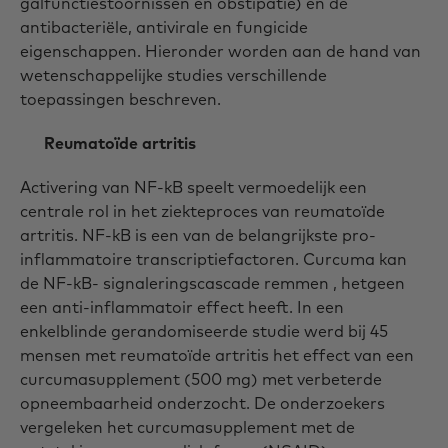
galfunctiestoornissen en obstipatie) en de
antibacteriële, antivirale en fungicide
eigenschappen. Hieronder worden aan de hand van
wetenschappelijke studies verschillende
toepassingen beschreven.
Reumatoïde artritis
Activering van NF-kB speelt vermoedelijk een
centrale rol in het ziekteproces van reumatoïde
artritis. NF-kB is een van de belangrijkste pro-
inflammatoire transcriptiefactoren. Curcuma kan
de NF-kB- signaleringscascade remmen , hetgeen
een anti-inflammatoir effect heeft. In een
enkelblinde gerandomiseerde studie werd bij 45
mensen met reumatoïde artritis het effect van een
curcumasupplement (500 mg) met verbeterde
opneembaarheid onderzocht. De onderzoekers
vergeleken het curcumasupplement met de