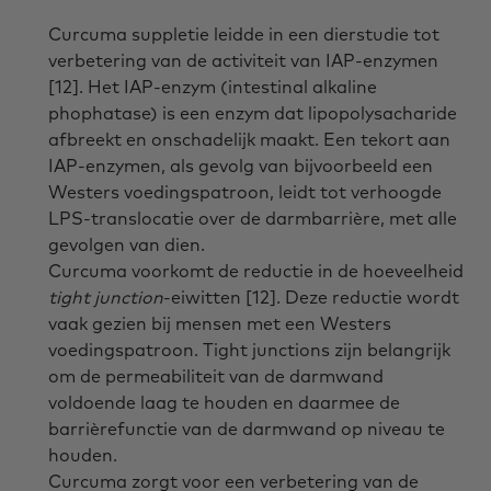
Curcuma suppletie leidde in een dierstudie tot
verbetering van de activiteit van IAP-enzymen
[12]. Het IAP-enzym (intestinal alkaline
phophatase) is een enzym dat lipopolysacharide
afbreekt en onschadelijk maakt. Een tekort aan
IAP-enzymen, als gevolg van bijvoorbeeld een
Westers voedingspatroon, leidt tot verhoogde
LPS-translocatie over de darmbarrière, met alle
gevolgen van dien.
Curcuma voorkomt de reductie in de hoeveelheid
tight junction
-eiwitten [12]. Deze reductie wordt
vaak gezien bij mensen met een Westers
voedingspatroon. Tight junctions zijn belangrijk
om de permeabiliteit van de darmwand
voldoende laag te houden en daarmee de
barrièrefunctie van de darmwand op niveau te
houden.
Curcuma zorgt voor een verbetering van de