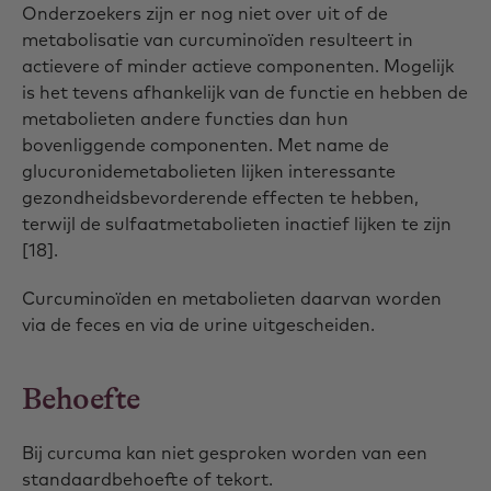
Onderzoekers zijn er nog niet over uit of de
metabolisatie van curcuminoïden resulteert in
actievere of minder actieve componenten. Mogelijk
is het tevens afhankelijk van de functie en hebben de
metabolieten andere functies dan hun
bovenliggende componenten. Met name de
glucuronidemetabolieten lijken interessante
gezondheidsbevorderende effecten te hebben,
terwijl de sulfaatmetabolieten inactief lijken te zijn
[18].
Curcuminoïden en metabolieten daarvan worden
via de feces en via de urine uitgescheiden.
Behoefte
Bij curcuma kan niet gesproken worden van een
standaardbehoefte of tekort.