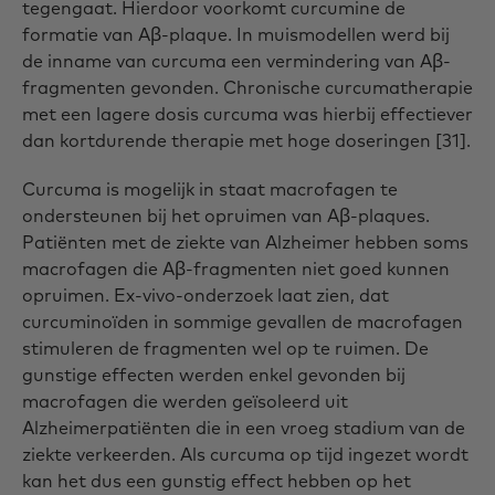
tegengaat. Hierdoor voorkomt curcumine de
formatie van Aβ-plaque. In muismodellen werd bij
de inname van curcuma een vermindering van Aβ-
fragmenten gevonden. Chronische curcumatherapie
met een lagere dosis curcuma was hierbij effectiever
dan kortdurende therapie met hoge doseringen [31].
Curcuma is mogelijk in staat macrofagen te
ondersteunen bij het opruimen van Aβ-plaques.
Patiënten met de ziekte van Alzheimer hebben soms
macrofagen die Aβ-fragmenten niet goed kunnen
opruimen. Ex-vivo-onderzoek laat zien, dat
curcuminoïden in sommige gevallen de macrofagen
stimuleren de fragmenten wel op te ruimen. De
gunstige effecten werden enkel gevonden bij
macrofagen die werden geïsoleerd uit
Alzheimerpatiënten die in een vroeg stadium van de
ziekte verkeerden. Als curcuma op tijd ingezet wordt
kan het dus een gunstig effect hebben op het