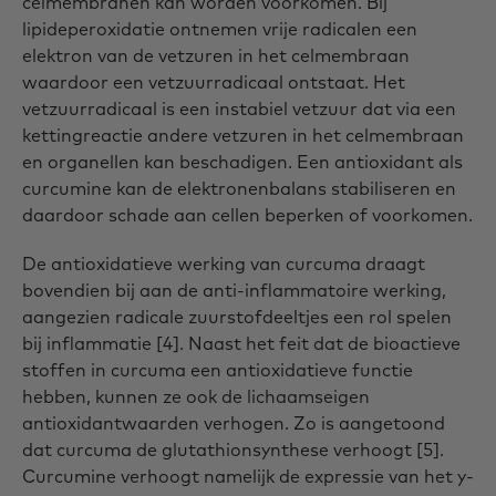
celmembranen kan worden voorkomen. Bij
lipideperoxidatie ontnemen vrije radicalen een
elektron van de vetzuren in het celmembraan
waardoor een vetzuurradicaal ontstaat. Het
vetzuurradicaal is een instabiel vetzuur dat via een
kettingreactie andere vetzuren in het celmembraan
en organellen kan beschadigen. Een antioxidant als
curcumine kan de elektronenbalans stabiliseren en
daardoor schade aan cellen beperken of voorkomen.
De antioxidatieve werking van curcuma draagt
bovendien bij aan de anti-inflammatoire werking,
aangezien radicale zuurstofdeeltjes een rol spelen
bij inflammatie [4]. Naast het feit dat de bioactieve
stoffen in curcuma een antioxidatieve functie
hebben, kunnen ze ook de lichaamseigen
antioxidantwaarden verhogen. Zo is aangetoond
dat curcuma de glutathionsynthese verhoogt [5].
Curcumine verhoogt namelijk de expressie van het y-