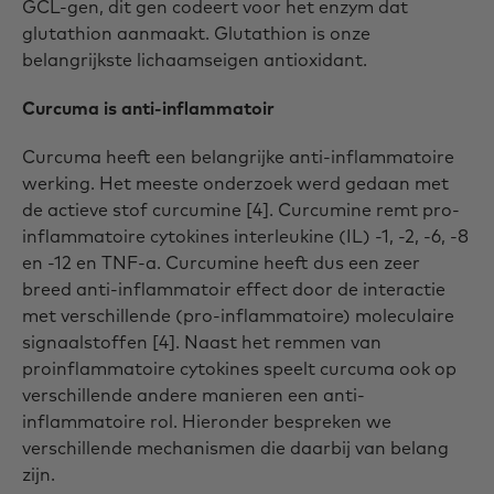
GCL-gen, dit gen codeert voor het enzym dat
glutathion aanmaakt. Glutathion is onze
belangrijkste lichaamseigen antioxidant.
Curcuma is anti-inflammatoir
Curcuma heeft een belangrijke anti-inflammatoire
werking. Het meeste onderzoek werd gedaan met
de actieve stof curcumine [4]. Curcumine remt pro-
inflammatoire cytokines interleukine (IL) -1, -2, -6, -8
en -12 en TNF-a. Curcumine heeft dus een zeer
breed anti-inflammatoir effect door de interactie
met verschillende (pro-inflammatoire) moleculaire
signaalstoffen [4]. Naast het remmen van
proinflammatoire cytokines speelt curcuma ook op
verschillende andere manieren een anti-
inflammatoire rol. Hieronder bespreken we
verschillende mechanismen die daarbij van belang
zijn.