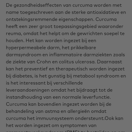
De gezondheidseffecten van curcuma worden met
name toegeschreven aan de sterke antioxidatieve en
ontstekingsremmende eigenschappen. Curcuma
heeft een zeer groot toepassingsgebied waaronder
reuma, omdat het helpt om de gewrichten soepel te
houden. Het kan worden ingezet bij een
hyperpermeabele darm, het prikkelbare
darmsyndroom en inflammatoire darmziekten zoals
de ziekte van Crohn en colitus ulcerosa. Daarnaast
kan het preventief en therapeutisch worden ingezet
bij diabetes, is het gunstig bij metabool syndroom en
is het interessant bij verschillende
leveraandoeningen omdat het bijdraagt tot de
instandhouding van een normale leverfunctie.
Curcuma kan bovendien ingezet worden bij de
behandeling van astma en allergieën omdat
curcuma het immuunsysteem ondersteunt.Ook kan
het worden ingezet om symptomen van