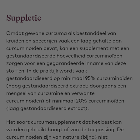
Suppletie
Omdat gewone curcuma als bestanddeel van
kruiden en specerijen vaak een laag gehalte aan
curcuminoïden bevat, kan een supplement met een
gestandaardiseerde hoeveelheid curcuminoïden
zorgen voor een gegarandeerde inname van deze
stoffen. In de praktijk wordt vaak
gestandaardiseerd op minimaal 95% curcuminoïden
(hoog gestandaardiseerd extract; doorgaans een
mengsel van curcumine en verwante
curcuminoïden) of minimaal 20% curcuminoïden
(laag gestandaardiseerd extract).
Het soort curcumasupplement dat het best kan
worden gebruikt hangt af van de toepassing. De
curcuminoïden zijn van nature (bijna) niet