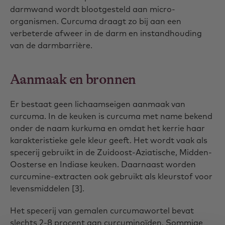
darmwand wordt blootgesteld aan micro-
organismen. Curcuma draagt zo bij aan een
verbeterde afweer in de darm en instandhouding
van de darmbarrière.
Aanmaak en bronnen
Er bestaat geen lichaamseigen aanmaak van
curcuma. In de keuken is curcuma met name bekend
onder de naam kurkuma en omdat het kerrie haar
karakteristieke gele kleur geeft. Het wordt vaak als
specerij gebruikt in de Zuidoost-Aziatische, Midden-
Oosterse en Indiase keuken. Daarnaast worden
curcumine-extracten ook gebruikt als kleurstof voor
levensmiddelen [3].
Het specerij van gemalen curcumawortel bevat
slechts 2-8 procent aan curcuminoïden. Sommige