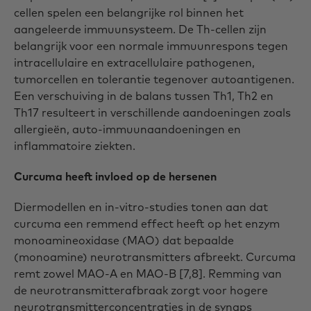
cellen spelen een belangrijke rol binnen het
aangeleerde immuunsysteem. De Th-cellen zijn
belangrijk voor een normale immuunrespons tegen
intracellulaire en extracellulaire pathogenen,
tumorcellen en tolerantie tegenover autoantigenen.
Een verschuiving in de balans tussen Th1, Th2 en
Th17 resulteert in verschillende aandoeningen zoals
allergieën, auto-immuunaandoeningen en
inflammatoire ziekten.
Curcuma heeft invloed op de hersenen
Diermodellen en in-vitro-studies tonen aan dat
curcuma een remmend effect heeft op het enzym
monoamineoxidase (MAO) dat bepaalde
(monoamine) neurotransmitters afbreekt. Curcuma
remt zowel MAO-A en MAO-B [7,8]. Remming van
de neurotransmitterafbraak zorgt voor hogere
neurotransmitterconcentraties in de synaps