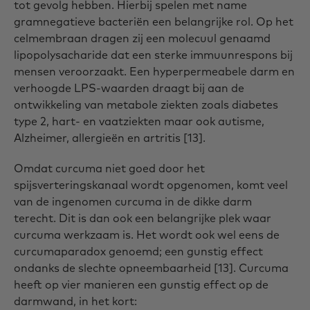
tot gevolg hebben. Hierbij spelen met name
gramnegatieve bacteriën een belangrijke rol. Op het
celmembraan dragen zij een molecuul genaamd
lipopolysacharide dat een sterke immuunrespons bij
mensen veroorzaakt. Een hyperpermeabele darm en
verhoogde LPS-waarden draagt bij aan de
ontwikkeling van metabole ziekten zoals diabetes
type 2, hart- en vaatziekten maar ook autisme,
Alzheimer, allergieën en artritis [13].
Omdat curcuma niet goed door het
spijsverteringskanaal wordt opgenomen, komt veel
van de ingenomen curcuma in de dikke darm
terecht. Dit is dan ook een belangrijke plek waar
curcuma werkzaam is. Het wordt ook wel eens de
curcumaparadox genoemd; een gunstig effect
ondanks de slechte opneembaarheid [13]. Curcuma
heeft op vier manieren een gunstig effect op de
darmwand, in het kort: