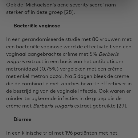
Ook de ‘Michaelson’s acne severity score’ nam
sterker af in deze groep [28].
Bacteriële vaginose
In een gerandomiseerde studie met 80 vrouwen met
een bacteriële vaginose werd de effectiviteit van een
vaginaal aangebrachte crème met 5%
Berberis
vulgaris
extract in een basis van het antibioticum
metronidazol (0,75%) vergeleken met een crème
met enkel metronidazol. Na 5 dagen bleek de crème
die de combinatie met zuurbes bevatte effectiever in
de bestrijding van de vaginale infectie. Ook waren er
minder terugkerende infecties in de groep die de
crème met
Berberis vulgaris
extract gebruikte [29].
Diarree
In een klinische trial met 196 patiënten met het