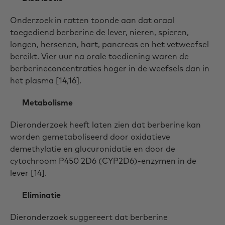
Onderzoek in ratten toonde aan dat oraal
toegediend berberine de lever, nieren, spieren,
longen, hersenen, hart, pancreas en het vetweefsel
bereikt. Vier uur na orale toediening waren de
berberineconcentraties hoger in de weefsels dan in
het plasma [14,16].
Metabolisme
Dieronderzoek heeft laten zien dat berberine kan
worden gemetaboliseerd door oxidatieve
demethylatie en glucuronidatie en door de
cytochroom P450 2D6 (CYP2D6)-enzymen in de
lever [14].
Eliminatie
Dieronderzoek suggereert dat berberine