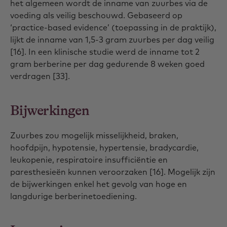
het algemeen wordt de inname van zuurbes via de
voeding als veilig beschouwd. Gebaseerd op
‘practice-based evidence’ (toepassing in de praktijk),
lijkt de inname van 1,5-3 gram zuurbes per dag veilig
[16]. In een klinische studie werd de inname tot 2
gram berberine per dag gedurende 8 weken goed
verdragen [33].
Bijwerkingen
Zuurbes zou mogelijk misselijkheid, braken,
hoofdpijn, hypotensie, hypertensie, bradycardie,
leukopenie, respiratoire insufficiëntie en
paresthesieën kunnen veroorzaken [16]. Mogelijk zijn
de bijwerkingen enkel het gevolg van hoge en
langdurige berberinetoediening.