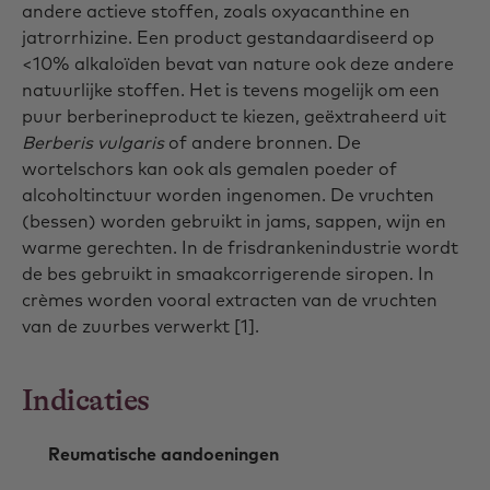
andere actieve stoffen, zoals oxyacanthine en
jatrorrhizine. Een product gestandaardiseerd op
<10% alkaloïden bevat van nature ook deze andere
natuurlijke stoffen. Het is tevens mogelijk om een
puur berberineproduct te kiezen, geëxtraheerd uit
Berberis vulgaris
of andere bronnen. De
wortelschors kan ook als gemalen poeder of
alcoholtinctuur worden ingenomen. De vruchten
(bessen) worden gebruikt in jams, sappen, wijn en
warme gerechten. In de frisdrankenindustrie wordt
de bes gebruikt in smaakcorrigerende siropen. In
crèmes worden vooral extracten van de vruchten
van de zuurbes verwerkt [1].
Indicaties
Reumatische aandoeningen