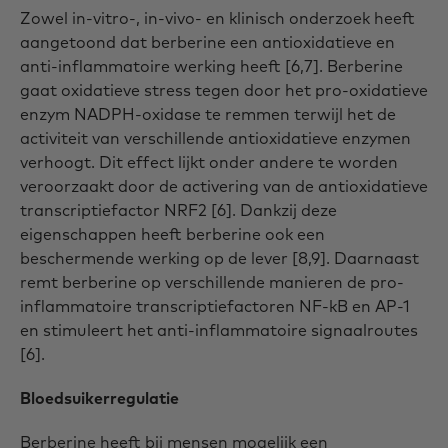
Zowel in-vitro-, in-vivo- en klinisch onderzoek heeft
aangetoond dat berberine een antioxidatieve en
anti-inflammatoire werking heeft [6,7]. Berberine
gaat oxidatieve stress tegen door het pro-oxidatieve
enzym NADPH-oxidase te remmen terwijl het de
activiteit van verschillende antioxidatieve enzymen
verhoogt. Dit effect lijkt onder andere te worden
veroorzaakt door de activering van de antioxidatieve
transcriptiefactor NRF2 [6]. Dankzij deze
eigenschappen heeft berberine ook een
beschermende werking op de lever [8,9]. Daarnaast
remt berberine op verschillende manieren de pro-
inflammatoire transcriptiefactoren NF-kB en AP-1
en stimuleert het anti-inflammatoire signaalroutes
[6].
Bloedsuikerregulatie
Berberine heeft bij mensen mogelijk een