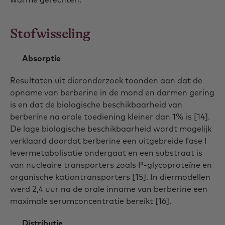
Stofwisseling
Absorptie
Resultaten uit dieronderzoek toonden aan dat de
opname van berberine in de mond en darmen gering
is en dat de biologische beschikbaarheid van
berberine na orale toediening kleiner dan 1% is [14].
De lage biologische beschikbaarheid wordt mogelijk
verklaard doordat berberine een uitgebreide fase I
levermetabolisatie ondergaat en een substraat is
van nucleaire transporters zoals P-glycoproteïne en
organische kationtransporters [15]. In diermodellen
werd 2,4 uur na de orale inname van berberine een
maximale serumconcentratie bereikt [16].
Distributie