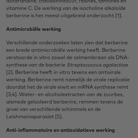
isoterandine, chelidoninezuur, resines, tannines en
vitamine C. De werking van de isocholine alkaloïde
berberine is het meest uitgebreid onderzocht [1].
Antimicrobiële werking
Verschillende onderzoeken laten zien dat berberine
een brede antimicrobiële werking heeft. Berberine
verstoorde in vitro zowel de celmembraan als DNA-
synthese van de bacterie
Streptococcus agalactiae
[2]. Berberine heeft in vitro tevens een antivirale
werking. Berberine remt namelijk de virale replicatie
doordat het de virale eiwit en mRNA synthese remt
[3,4]. Water- en alcoholextracten van de zuurbes,
alsmede geïsoleerd berberine, remmen tevens de
groei van verschillende schimmels en de
Leishmaniaparasiet [5].
Anti-inflammatoire en antioxidatieve werking