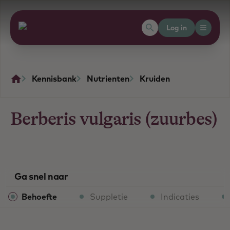
Log in
Kennisbank
Nutrienten
Kruiden
Berberis vulgaris (zuurbes)
Ga snel naar
Behoefte
Suppletie
Indicaties