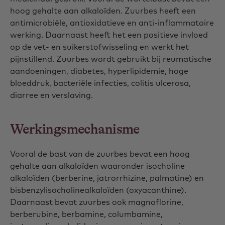
hoog gehalte aan alkaloïden. Zuurbes heeft een
antimicrobiële, antioxidatieve en anti-inflammatoire
werking. Daarnaast heeft het een positieve invloed
op de vet- en suikerstofwisseling en werkt het
pijnstillend. Zuurbes wordt gebruikt bij reumatische
aandoeningen, diabetes, hyperlipidemie, hoge
bloeddruk, bacteriële infecties, colitis ulcerosa,
diarree en verslaving.
Werkingsmechanisme
Vooral de bast van de zuurbes bevat een hoog
gehalte aan alkaloïden waaronder isocholine
alkaloïden (berberine, jatrorrhizine, palmatine) en
bisbenzylisocholinealkaloïden (oxyacanthine).
Daarnaast bevat zuurbes ook magnoflorine,
berberubine, berbamine, columbamine,