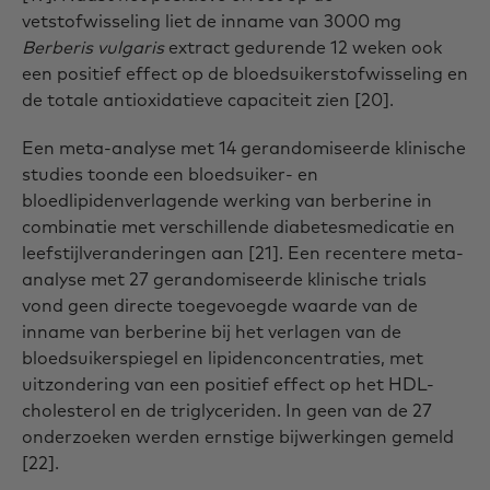
vetstofwisseling liet de inname van 3000 mg
Berberis vulgaris
extract gedurende 12 weken ook
een positief effect op de bloedsuikerstofwisseling en
de totale antioxidatieve capaciteit zien [20].
Een meta-analyse met 14 gerandomiseerde klinische
studies toonde een bloedsuiker- en
bloedlipidenverlagende werking van berberine in
combinatie met verschillende diabetesmedicatie en
leefstijlveranderingen aan [21]. Een recentere meta-
analyse met 27 gerandomiseerde klinische trials
vond geen directe toegevoegde waarde van de
inname van berberine bij het verlagen van de
bloedsuikerspiegel en lipidenconcentraties, met
uitzondering van een positief effect op het HDL-
cholesterol en de triglyceriden. In geen van de 27
onderzoeken werden ernstige bijwerkingen gemeld
[22].