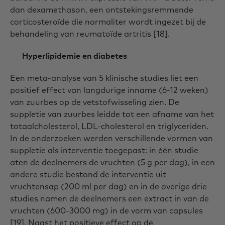
dan dexamethason, een ontstekingsremmende
corticosteroïde die normaliter wordt ingezet bij de
behandeling van reumatoïde artritis [18].
Hyperlipidemie en diabetes
Een meta-analyse van 5 klinische studies liet een
positief effect van langdurige inname (6-12 weken)
van zuurbes op de vetstofwisseling zien. De
suppletie van zuurbes leidde tot een afname van het
totaalcholesterol, LDL-cholesterol en triglyceriden.
In de onderzoeken werden verschillende vormen van
suppletie als interventie toegepast: in één studie
aten de deelnemers de vruchten (5 g per dag), in een
andere studie bestond de interventie uit
vruchtensap (200 ml per dag) en in de overige drie
studies namen de deelnemers een extract in van de
vruchten (600-3000 mg) in de vorm van capsules
[19]. Naast het positieve effect op de