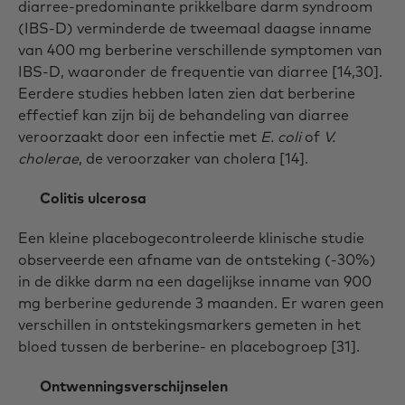
diarree-predominante prikkelbare darm syndroom
(IBS-D) verminderde de tweemaal daagse inname
van 400 mg berberine verschillende symptomen van
IBS-D, waaronder de frequentie van diarree [14,30].
Eerdere studies hebben laten zien dat berberine
effectief kan zijn bij de behandeling van diarree
veroorzaakt door een infectie met
E. coli
of
V.
cholerae
, de veroorzaker van cholera [14].
Colitis ulcerosa
Een kleine placebogecontroleerde klinische studie
observeerde een afname van de ontsteking (-30%)
in de dikke darm na een dagelijkse inname van 900
mg berberine gedurende 3 maanden. Er waren geen
verschillen in ontstekingsmarkers gemeten in het
bloed tussen de berberine- en placebogroep [31].
Ontwenningsverschijnselen