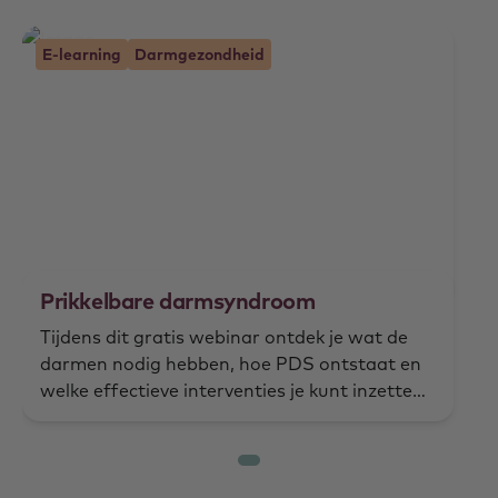
E-learning
Darmgezondheid
Prikkelbare darmsyndroom
Tijdens dit gratis webinar ontdek je wat de
darmen nodig hebben, hoe PDS ontstaat en
welke effectieve interventies je kunt inzetten
om de darmgezondheid te verbeteren. Meld je
nu aan!