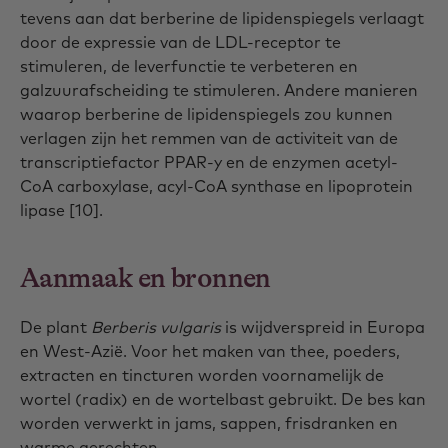
tevens aan dat berberine de lipidenspiegels verlaagt
door de expressie van de LDL-receptor te
stimuleren, de leverfunctie te verbeteren en
galzuurafscheiding te stimuleren. Andere manieren
waarop berberine de lipidenspiegels zou kunnen
verlagen zijn het remmen van de activiteit van de
transcriptiefactor PPAR-y en de enzymen acetyl-
CoA carboxylase, acyl-CoA synthase en lipoprotein
lipase [10].
Aanmaak en bronnen
De plant
Berberis vulgaris
is wijdverspreid in Europa
en West-Azië. Voor het maken van thee, poeders,
extracten en tincturen worden voornamelijk de
wortel (radix) en de wortelbast gebruikt. De bes kan
worden verwerkt in jams, sappen, frisdranken en
warme gerechten.