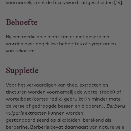
voornamelijk met de feces wordt uitgescheiden [14].
Behoefte
Bij een medicinale plant kan er niet gesproken
worden over dagelijkse behoeftes of symptomen
van tekorten.
Suppletie
Voor het vervaardigen van thee, extracten en
tincturen worden voornamelijk de wortel (radix) of
wortelbast (cortex radix) gebruikt (in minder mate
de verse of gedroogde bessen en bladeren).
Berberis
vulgaris
extracten kunnen worden
gestandaardiseerd op alkaloïden, berekend als
berberine. Berberis bevat daarnaast van nature vele