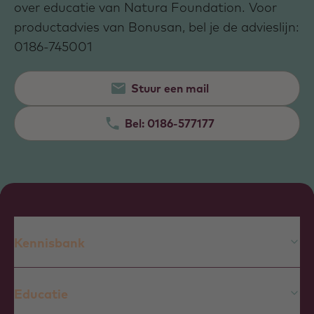
over educatie van Natura Foundation. Voor
productadvies van Bonusan, bel je de advieslijn:
0186-745001
Stuur een mail
Bel:
0186-577177
Kennisbank
Educatie