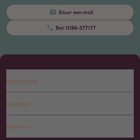
Stuur een mail
Bel:
0186-577177
Kennisbank
Educatie
Over ons