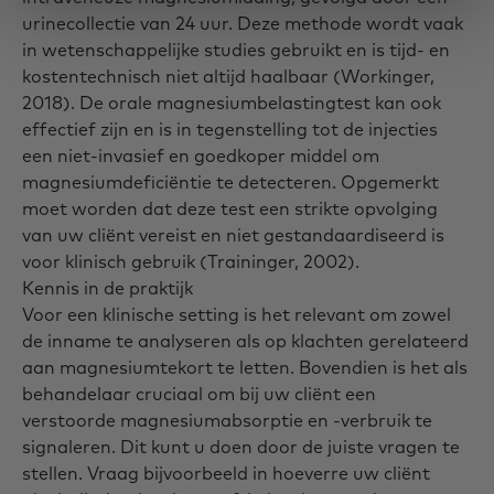
urinecollectie van 24 uur. Deze methode wordt vaak
in wetenschappelijke studies gebruikt en is tijd- en
kostentechnisch niet altijd haalbaar (Workinger,
2018). De orale magnesiumbelastingtest kan ook
effectief zijn en is in tegenstelling tot de injecties
een niet-invasief en goedkoper middel om
magnesiumdeficiëntie te detecteren. Opgemerkt
moet worden dat deze test een strikte opvolging
van uw cliënt vereist en niet gestandaardiseerd is
voor klinisch gebruik (Traininger, 2002).
Kennis in de praktijk
Voor een klinische setting is het relevant om zowel
de inname te analyseren als op klachten gerelateerd
aan magnesiumtekort te letten. Bovendien is het als
behandelaar cruciaal om bij uw cliënt een
verstoorde magnesiumabsorptie en -verbruik te
signaleren. Dit kunt u doen door de juiste vragen te
stellen. Vraag bijvoorbeeld in hoeverre uw cliënt