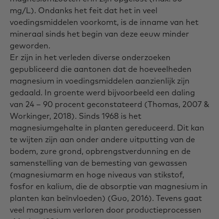
mg/L). Ondanks het feit dat het in veel
voedingsmiddelen voorkomt, is de inname van het
mineraal sinds het begin van deze eeuw minder
geworden.
Er zijn in het verleden diverse onderzoeken
gepubliceerd die aantonen dat de hoeveelheden
magnesium in voedingsmiddelen aanzienlijk zijn
gedaald. In groente werd bijvoorbeeld een daling
van 24 – 90 procent geconstateerd (Thomas, 2007 &
Workinger, 2018). Sinds 1968 is het
magnesiumgehalte in planten gereduceerd. Dit kan
te wijten zijn aan onder andere uitputting van de
bodem, zure grond, opbrengstverdunning en de
samenstelling van de bemesting van gewassen
(magnesiumarm en hoge niveaus van stikstof,
fosfor en kalium, die de absorptie van magnesium in
planten kan beïnvloeden) (Guo, 2016). Tevens gaat
veel magnesium verloren door productieprocessen