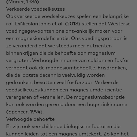
(Marier, 1986).
Verkeerde voedselkeuzes
Ook verkeerde voedselkeuzes spelen een belangrijke
rol. DiNicolantonio et al. (2018) stellen dat Westerse
voedingsgewoonten ons ontvankelijk maken voor
een magnesiumdeficiëntie. Ons voedingspatroon is
zo veranderd dat we steeds meer nutriënten
binnenkrijgen die de behoefte aan magnesium
vergroten. Verhoogde inname van calcium en fosfor
verhoogt ook de magnesiumbehoefte. Frisdranken,
die de laatste decennia veelvuldig worden
gedronken, bevatten veel fosforzuur. Verkeerde
voedselkeuzes kunnen een magnesiumdeficiëntie
verergeren of versnellen. De magnesiumabsorptie
kan ook worden geremd door een hoge zinkinname
(Spencer, 1994).
Verhoogde behoefte
Er zijn ook verschillende biologische factoren die
kunnen leiden tot een magnesiumtekort. Zo kan het