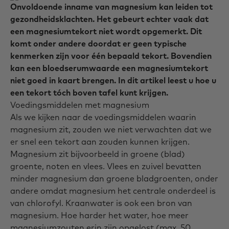
Onvoldoende inname van magnesium kan leiden tot
gezondheidsklachten. Het gebeurt echter vaak dat
een magnesiumtekort niet wordt opgemerkt. Dit
komt onder andere doordat er geen typische
kenmerken zijn voor één bepaald tekort. Bovendien
kan een bloedserumwaarde een magnesiumtekort
niet goed in kaart brengen. In dit artikel leest u hoe u
een tekort tóch boven tafel kunt krijgen.
Voedingsmiddelen met magnesium
Als we kijken naar de voedingsmiddelen waarin
magnesium zit, zouden we niet verwachten dat we
er snel een tekort aan zouden kunnen krijgen.
Magnesium zit bijvoorbeeld in groene (blad)
groente, noten en vlees. Vlees en zuivel bevatten
minder magnesium dan groene bladgroenten, onder
andere omdat magnesium het centrale onderdeel is
van chlorofyl. Kraanwater is ook een bron van
magnesium. Hoe harder het water, hoe meer
magnesiumzouten erin zijn opgelost (max. 50