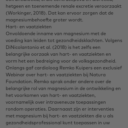
hetgeen en toenemende renale excretie veroorzaakt
(Workinger, 2018). Dat kan ervoor zorgen dat de
magnesiumbehoefte groter wordt.
Hart- en vaatziekten
Onvoldoende inname van magnesium met de
voeding kan leiden tot gezondheidsklachten. Volgens
DiNicolantonio et al. (2018) is het zelfs een
belangrijke oorzaak van hart- en vaatziekten en
vorm het een bedreiging voor de volksgezondheid.
Onlangs gaf cardioloog Remko Kuipers een exclusief
Webinar over hart- en vaatziekten bij Natura
Foundation. Remko sprak onder andere over de
belangrijke rol van magnesium in de ontwikkeling en
het voorkomen van hart- en vaatziekten,
voornamelijk
over intraveneuze toepassingen
rondom operaties. Daarnaast zijn er interventies
met magnesium bij hart- en vaatziekten die u als
gezondheidsprofessional kunt toepassen in uw