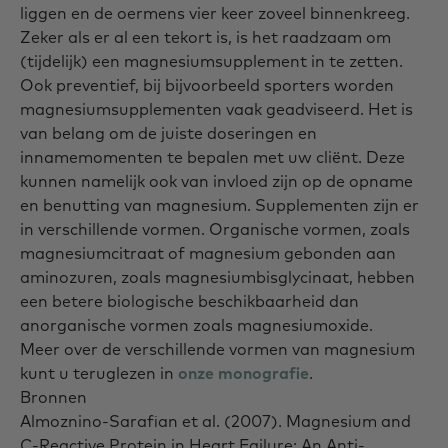
liggen en de oermens vier keer zoveel binnenkreeg.
Zeker als er al een tekort is, is het raadzaam om
(tijdelijk) een magnesiumsupplement in te zetten.
Ook preventief, bij bijvoorbeeld sporters worden
magnesiumsupplementen vaak geadviseerd. Het is
van belang om de juiste doseringen en
innamemomenten te bepalen met uw cliënt. Deze
kunnen namelijk ook van invloed zijn op de opname
en benutting van magnesium. Supplementen zijn er
in verschillende vormen. Organische vormen, zoals
magnesiumcitraat of magnesium gebonden aan
aminozuren, zoals magnesiumbisglycinaat, hebben
een betere biologische beschikbaarheid dan
anorganische vormen zoals magnesiumoxide.
Meer over de verschillende vormen van magnesium
kunt u teruglezen in
onze monografie
.
Bronnen
Almoznino-Sarafian et al.
(2007). Magnesium and
C-Reactive Protein in Heart Failure: An Anti-