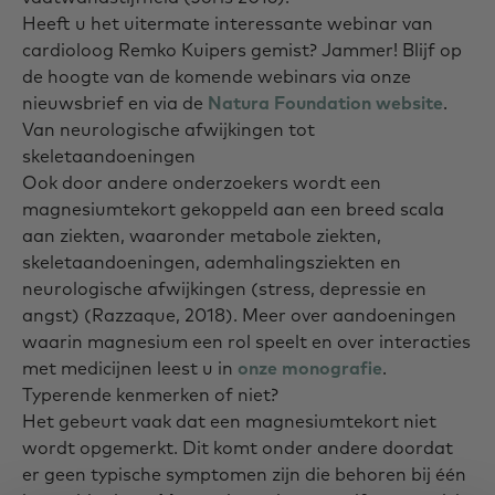
Heeft u het uitermate interessante webinar van
cardioloog Remko Kuipers gemist? Jammer! Blijf op
de hoogte van de komende webinars via onze
nieuwsbrief en via de
Natura Foundation website
.
Van neurologische afwijkingen tot
skeletaandoeningen
Ook door andere onderzoekers wordt een
magnesiumtekort gekoppeld aan een breed scala
aan ziekten, waaronder metabole ziekten,
skeletaandoeningen, ademhalingsziekten en
neurologische afwijkingen (stress, depressie en
angst) (Razzaque, 2018). Meer over aandoeningen
waarin magnesium een rol speelt en over interacties
met medicijnen leest u in
onze monografie
.
Typerende kenmerken of niet?
Het gebeurt vaak dat een magnesiumtekort niet
wordt opgemerkt. Dit komt onder andere doordat
er geen typische symptomen zijn die behoren bij één