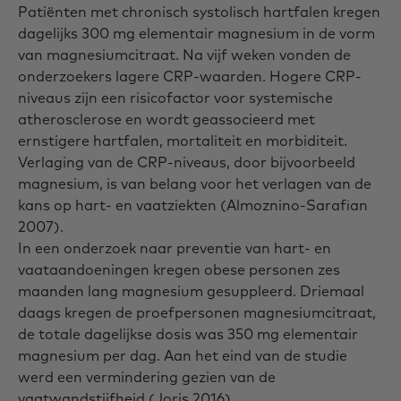
Patiënten met chronisch systolisch hartfalen kregen
dagelijks 300 mg elementair magnesium in de vorm
van magnesiumcitraat. Na vijf weken vonden de
onderzoekers lagere CRP-waarden. Hogere CRP-
niveaus zijn een risicofactor voor systemische
atherosclerose en wordt geassocieerd met
ernstigere hartfalen, mortaliteit en morbiditeit.
Verlaging van de CRP-niveaus, door bijvoorbeeld
magnesium, is van belang voor het verlagen van de
kans op hart- en vaatziekten (Almoznino-Sarafian
2007).
In een onderzoek naar preventie van hart- en
vaataandoeningen kregen obese personen zes
maanden lang magnesium gesuppleerd. Driemaal
daags kregen de proefpersonen magnesiumcitraat,
de totale dagelijkse dosis was 350 mg elementair
magnesium per dag. Aan het eind van de studie
werd een vermindering gezien van de
vaatwandstijfheid (Joris 2016).