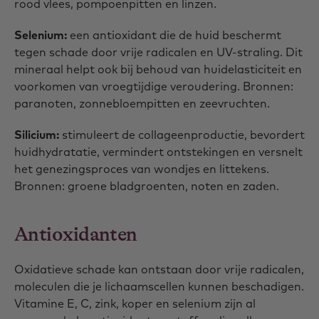
rood vlees, pompoenpitten en linzen.
Selenium:
een antioxidant die de huid beschermt
tegen schade door vrije radicalen en UV-straling. Dit
mineraal helpt ook bij behoud van huidelasticiteit en
voorkomen van vroegtijdige veroudering. Bronnen:
paranoten, zonnebloempitten en zeevruchten.
Silicium:
stimuleert de collageenproductie, bevordert
huidhydratatie, vermindert ontstekingen en versnelt
het genezingsproces van wondjes en littekens.
Bronnen: groene bladgroenten, noten en zaden.
Antioxidanten
Oxidatieve schade kan ontstaan door vrije radicalen,
moleculen die je lichaamscellen kunnen beschadigen.
Vitamine E, C, zink, koper en selenium zijn al