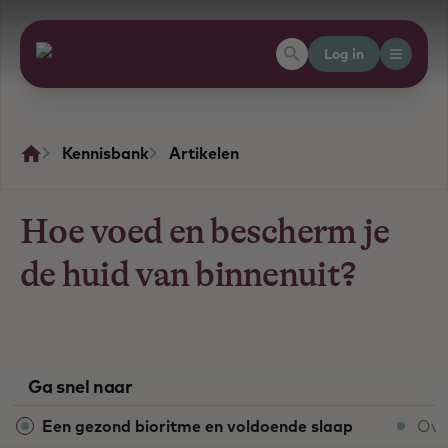
Log in
Kennisbank
Artikelen
Hoe voed en bescherm je
de huid van binnenuit?
Ga snel naar
Een gezond bioritme en voldoende slaap
Ove