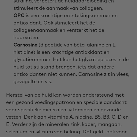
straling, verbetert de huiddoorbloeding en
stimuleert de aanmaak van collageen.
OPC
is een krachtige ontstekingsremmer en
antioxidant. Ook stimuleert het de
collageenaanmaak en versterkt het de
haarvaten.
Carnosine
(dipeptide van bèta-alanine en L-
histidine) is een krachtige antioxidant en
glycatieremmer. Het kan het glycatieproces in de
huid tot stilstand brengen, iets dat andere
antioxidanten niet kunnen. Carnosine zit in vlees,
gevogelte en vis.
Herstel van de huid kan worden ondersteund met
een gezond voedingspatroon en speciale aandacht
voor specifieke mineralen, vitaminen en gezonde
vetten. Denk aan vitamine A, niacine, B5, B3, C, D en
E. Verder zijn de mineralen zink, koper, mangaan,
selenium en silicium van belang. Dat geldt ook voor