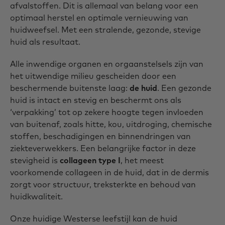
afvalstoffen. Dit is allemaal van belang voor een
optimaal herstel en optimale vernieuwing van
huidweefsel. Met een stralende, gezonde, stevige
huid als resultaat.
Alle inwendige organen en orgaanstelsels zijn van
het uitwendige milieu gescheiden door een
beschermende buitenste laag:
de huid
. Een gezonde
huid is intact en stevig en beschermt ons als
‘verpakking’ tot op zekere hoogte tegen invloeden
van buitenaf, zoals hitte, kou, uitdroging, chemische
stoffen, beschadigingen en binnendringen van
ziekteverwekkers. Een belangrijke factor in deze
stevigheid is
collageen type I
, het meest
voorkomende collageen in de huid, dat in de dermis
zorgt voor structuur, treksterkte en behoud van
huidkwaliteit.
Onze huidige Westerse leefstijl kan de huid