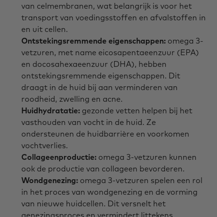
van celmembranen, wat belangrijk is voor het
transport van voedingsstoffen en afvalstoffen in
en uit cellen.
Ontstekingsremmende eigenschappen:
omega 3-
vetzuren, met name eicosapentaeenzuur (EPA)
en docosahexaeenzuur (DHA), hebben
ontstekingsremmende eigenschappen. Dit
draagt in de huid bij aan verminderen van
roodheid, zwelling en acne.
Huidhydratatie:
gezonde vetten helpen bij het
vasthouden van vocht in de huid. Ze
ondersteunen de huidbarrière en voorkomen
vochtverlies.
Collageenproductie:
omega 3-vetzuren kunnen
ook de productie van collageen bevorderen.
Wondgenezing:
omega 3-vetzuren spelen een rol
in het proces van wondgenezing en de vorming
van nieuwe huidcellen. Dit versnelt het
genezingsproces en vermindert littekens.