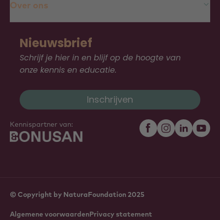
Over ons
Nieuwsbrief
Schrijf je hier in en blijf op de hoogte van
onze kennis en educatie.
Inschrijven
Kennispartner van:
© Copyright by NaturaFoundation 2025
Algemene voorwaarden
Privacy statement