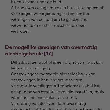
bloedtoevoer naar de huid.
Afbraak van collageen: roken breekt collageen af.
Vertraagde wondgenezing: roken kan het
vermogen van de huid om te genezen na
verwondingen of chirurgische ingrepen
vertragen.
De mogelijke gevolgen van overmatig
alcoholgebruik: [17]
Dehydratatie: alcohol is een diureticum, wat kan
leiden tot uitdroging.
Ontstekingen: overmatig alcoholgebruik kan
ontstekingen in het lichaam verhogen.
Verstoorde voedingsstoffenbalans: alcohol kan
de opname van essentiële voedingsstoffen, zoals
vitaminen en mineralen, verstoren.
Verstoring van de lever: door overmatig
alcoholgebruik kan de ontgiftingsfunctie van de