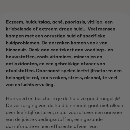
Eczeem, huiduitslag, acné, psoriasis, vitiligo, een
kriebelende of extreem droge huid… Veel mensen
kampen met een onrustige huid of specifieke
huidproblemen. De oorzaken komen vaak van
binnenuit. Denk aan een tekort aan voedings- en
bouwstoffen, zoals vitamines, mineralen en
antioxidanten, en een gebrekkige afvoer van
afvalstoffen. Daarnaast spelen leefstijlfactoren een
belangrijke rol, zoals roken, stress, alcohol, te veel
zon en luchtvervuiling.
Hoe voed en bescherm je de huid zo goed mogelijk?
De verzorging van de huid binnenuit gaat niet alleen
over leefstijlfactoren, maar vooral over een aanvoer
van de juiste voedingsstoffen, een gezonde
darmfunctie en een efficiënte afvoer van