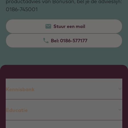
productadvies van Bonusan, bel je de advieslijn:
0186-745001
Stuur een mail
Bel:
0186-577177
Kennisbank
Educatie