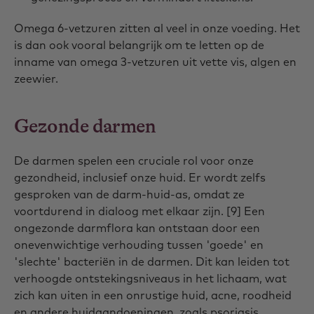
Omega 6-vetzuren zitten al veel in onze voeding. Het
is dan ook vooral belangrijk om te letten op de
inname van omega 3-vetzuren uit vette vis, algen en
zeewier.
Gezonde darmen
De darmen spelen een cruciale rol voor onze
gezondheid, inclusief onze huid. Er wordt zelfs
gesproken van de darm-huid-as, omdat ze
voortdurend in dialoog met elkaar zijn. [9] Een
ongezonde darmflora kan ontstaan door een
onevenwichtige verhouding tussen 'goede' en
'slechte' bacteriën in de darmen. Dit kan leiden tot
verhoogde ontstekingsniveaus in het lichaam, wat
zich kan uiten in een onrustige huid, acne, roodheid
en andere huidaandoeningen, zoals psoriasis.