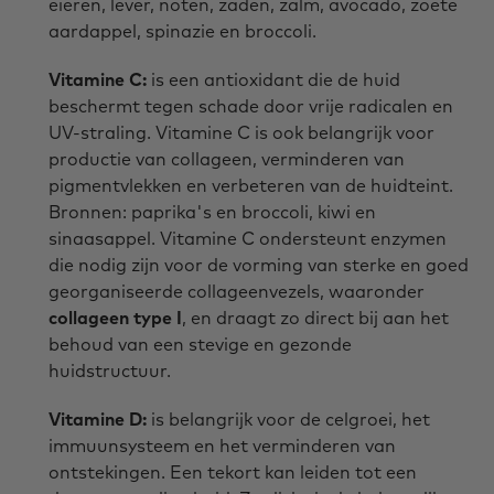
eieren, lever, noten, zaden, zalm, avocado, zoete
aardappel, spinazie en broccoli.
Vitamine C:
is een antioxidant die de huid
beschermt tegen schade door vrije radicalen en
UV-straling. Vitamine C is ook belangrijk voor
productie van collageen, verminderen van
pigmentvlekken en verbeteren van de huidteint.
Bronnen: paprika's en broccoli, kiwi en
sinaasappel. Vitamine C ondersteunt enzymen
die nodig zijn voor de vorming van sterke en goed
georganiseerde collageenvezels, waaronder
collageen type I
, en draagt zo direct bij aan het
behoud van een stevige en gezonde
huidstructuur.
Vitamine D:
is belangrijk voor de celgroei, het
immuunsysteem en het verminderen van
ontstekingen. Een tekort kan leiden tot een