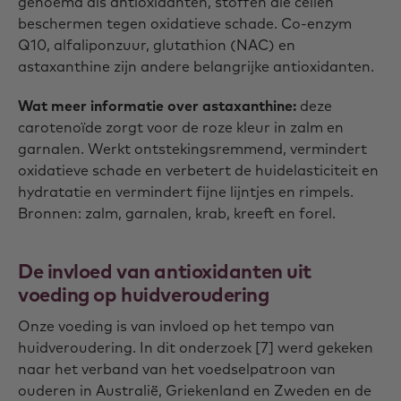
genoemd als antioxidanten, stoffen die cellen
beschermen tegen oxidatieve schade. Co-enzym
Q10, alfaliponzuur, glutathion (NAC) en
astaxanthine zijn andere belangrijke antioxidanten.
Wat meer informatie over astaxanthine:
deze
carotenoïde zorgt voor de roze kleur in zalm en
garnalen. Werkt ontstekingsremmend, vermindert
oxidatieve schade en verbetert de huidelasticiteit en
hydratatie en vermindert fijne lijntjes en rimpels.
Bronnen: zalm, garnalen, krab, kreeft en forel.
De invloed van antioxidanten uit
voeding op huidveroudering
Onze voeding is van invloed op het tempo van
huidveroudering. In dit onderzoek [7] werd gekeken
naar het verband van het voedselpatroon van
ouderen in Australië̈, Griekenland en Zweden en de