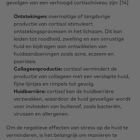
gevolgen van een verhoogd cortisolniveau zijn: [14]
Ontstekingen:
overmatige of langdurige
productie van cortisol stimuleert
ontstekingsprocessen in het lichaam. Dit kan
leiden tot roodheid, zwelling en een onrustige
huid en bijdragen aan ontwikkelen van
huidaandoeningen zoals acne, eczeem en
psoriasis.
Collageenproductie:
cortisol vermindert de
productie van collageen met een verslapte huid,
fijne lijntjes en rimpels tot gevolg.
Huidbarrière:
cortisol kan de huidbarrière
verzwakken, waardoor de huid gevoeliger wordt
voor invloeden van buitenaf, zoals bacteriën,
virussen en allergenen.
Om de negatieve effecten van stress op de huid te
verminderen, is het belangrijk om manieren te