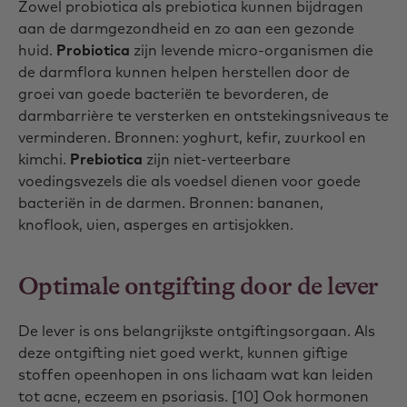
Zowel probiotica als prebiotica kunnen bijdragen
aan de darmgezondheid en zo aan een gezonde
huid.
Probiotica
zijn levende micro-organismen die
de darmflora kunnen helpen herstellen door de
groei van goede bacteriën te bevorderen, de
darmbarrière te versterken en ontstekingsniveaus te
verminderen. Bronnen: yoghurt, kefir, zuurkool en
kimchi.
Prebiotica
zijn niet-verteerbare
voedingsvezels die als voedsel dienen voor goede
bacteriën in de darmen. Bronnen: bananen,
knoflook, uien, asperges en artisjokken.
Optimale ontgifting door de lever
De lever is ons belangrijkste ontgiftingsorgaan. Als
deze ontgifting niet goed werkt, kunnen giftige
stoffen opeenhopen in ons lichaam wat kan leiden
tot acne, eczeem en psoriasis. [10] Ook hormonen