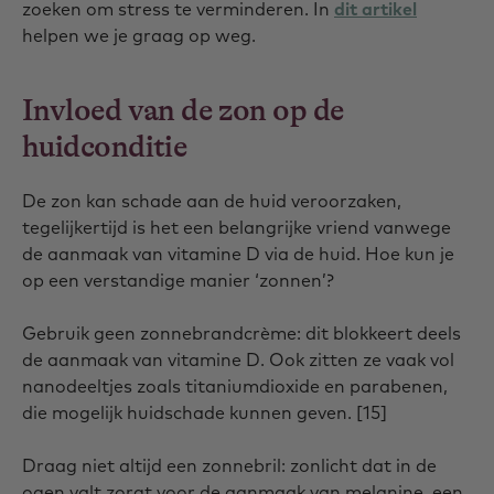
zoeken om stress te verminderen. In
dit artikel
helpen we je graag op weg.
Invloed van de zon op de
huidconditie
De zon kan schade aan de huid veroorzaken,
tegelijkertijd is het een belangrijke vriend vanwege
de aanmaak van vitamine D via de huid. Hoe kun je
op een verstandige manier ‘zonnen’?
Gebruik geen zonnebrandcrème: dit blokkeert deels
de aanmaak van vitamine D. Ook zitten ze vaak vol
nanodeeltjes zoals titaniumdioxide en parabenen,
die mogelijk huidschade kunnen geven. [15]
Draag niet altijd een zonnebril: zonlicht dat in de
ogen valt zorgt voor de aanmaak van melanine, een