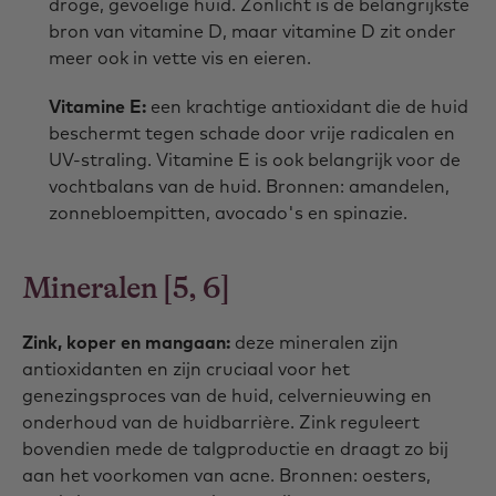
droge, gevoelige huid. Zonlicht is de belangrijkste
bron van vitamine D, maar vitamine D zit onder
meer ook in vette vis en eieren.
Vitamine E:
een krachtige antioxidant die de huid
beschermt tegen schade door vrije radicalen en
UV-straling. Vitamine E is ook belangrijk voor de
vochtbalans van de huid. Bronnen: amandelen,
zonnebloempitten, avocado's en spinazie.
Mineralen [5, 6]
Zink, koper en mangaan:
deze mineralen zijn
antioxidanten en zijn cruciaal voor het
genezingsproces van de huid, celvernieuwing en
onderhoud van de huidbarrière. Zink reguleert
bovendien mede de talgproductie en draagt zo bij
aan het voorkomen van acne. Bronnen: oesters,