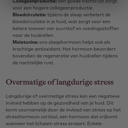
Collageenproductie:
een goede nachtrust zorgt
voor een hogere collageenproductie.
Bloedcirculatie:
tijdens de slaap verbetert de
bloedcirculatie in je huid, wat zorgt voor een
betere toevoer van zuurstof en voedingsstoffen
naar de huidcellen.
Melatonine:
ons slaaphormoon helpt ook als
krachtige antioxidant. Het hormoon bevordert
bovendien de regeneratie van huidcellen tijdens
de nachtelijke rust.
Overmatige of langdurige stress
Langdurige of overmatige stress kan een negatieve
invloed hebben op de gezondheid van je huid. Dit
komt voornamelijk door de invloed van stress op het
stresshormoon cortisol, een hormoon dat vrijkomt
wanneer het lichaam stress ervaart. Enkele