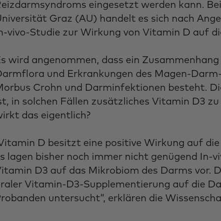
eizdarmsyndroms eingesetzt werden kann. Bei d
niversität Graz (AU) handelt es sich nach Ange
n-vivo-Studie zur Wirkung von Vitamin D auf d
s wird angenommen, dass ein Zusammenhang z
armflora und Erkrankungen des Magen-Darm-
orbus Crohn und Darminfektionen besteht. Die 
st, in solchen Fällen zusätzliches Vitamin D3 
irkt das eigentlich?
Vitamin D besitzt eine positive Wirkung auf di
s lagen bisher noch immer nicht genügend In-
itamin D3 auf das Mikrobiom des Darms vor. D
raler Vitamin-D3-Supplementierung auf die Da
robanden untersucht“, erklären die Wissenschaf