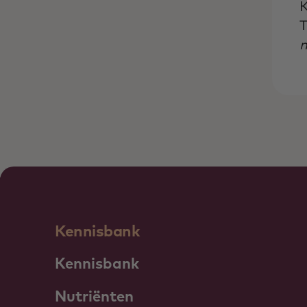
K
T
Kennisbank
Kennisbank
Nutriënten