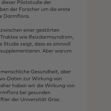
ieser Pilotstudie der
ben der Forscher um die erste
ie Darmflora.
wischen einer gestörten
Traktes wie Reizdarmsyndrom,
Studie zeigt, dass es sinnvoll
zu supplementieren. Aber warum
e menschliche Gesundheit, aber
vivo-Daten zur Wirkung von
aher haben wir die Wirkung von
rmflora bei gesunden
tler der Universität Graz.