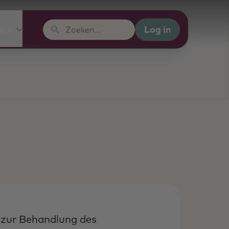
Log in
ons
Zoeken...
 zur Behandlung des