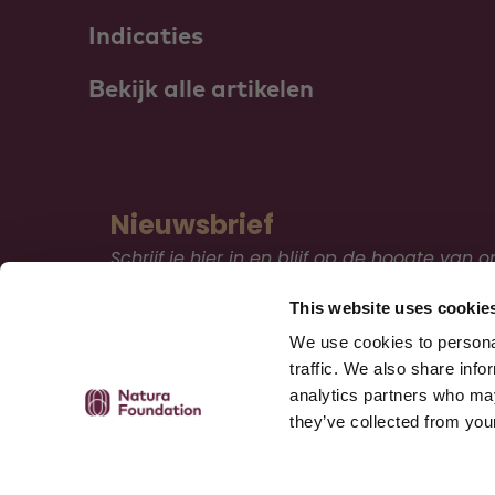
Indicaties
Bekijk alle artikelen
Nieuwsbrief
Schrijf je hier in en blijf op de hoogte van o
kennis en educatie.
This website uses cookie
We use cookies to personal
Inschrijven
traffic. We also share info
analytics partners who may
they’ve collected from your