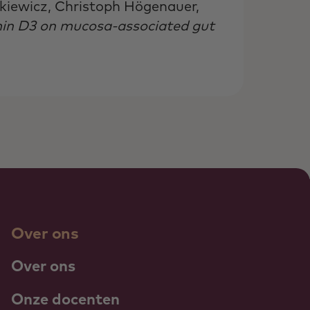
rkiewicz, Christoph Högenauer,
amin D3 on mucosa-associated gut
Over ons
Over ons
Onze docenten