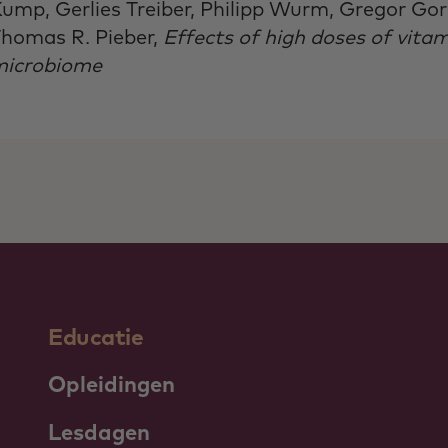
ump, Gerlies Treiber, Philipp Wurm, Gregor Go
homas R. Pieber,
Effects of high doses of vit
microbiome
Educatie
Opleidingen
Lesdagen