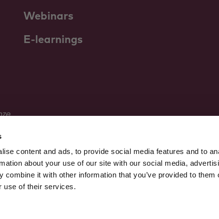
Webinars
E-learnings
nze
s
ise content and ads, to provide social media features and to an
rmation about your use of our site with our social media, advertis
 combine it with other information that you’ve provided to them o
 use of their services.