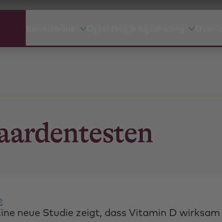
Kennisbank
Opleiding & bijscholing
Over 
aardentesten
ine neue Studie zeigt, dass Vitamin D wirksam