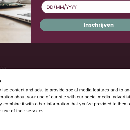
Webinars
E-learnings
Inschrijven
nze
s
ise content and ads, to provide social media features and to an
rmation about your use of our site with our social media, advertis
 combine it with other information that you’ve provided to them o
 use of their services.