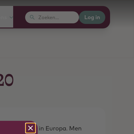
Log in
ons
Zoeken...
20
an gemiddeld in Europa. Men