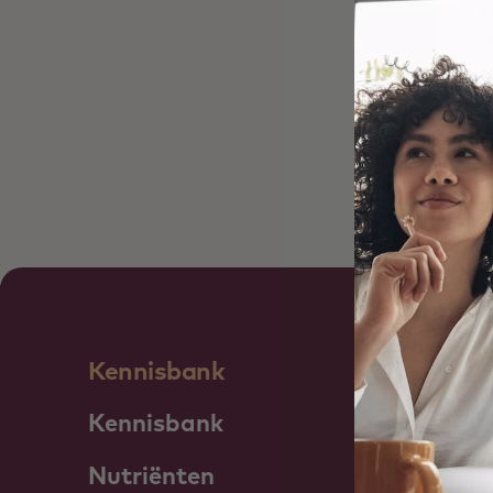
n
d
L
Kennisbank
Kennisbank
Nutriënten