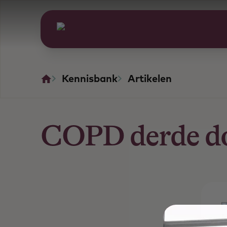
Kennisbank
Artikelen
COPD derde do
I