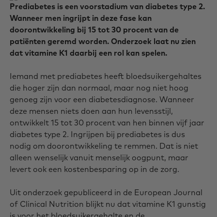
Prediabetes is een voorstadium van diabetes type 2.
Wanneer men ingrijpt in deze fase kan
doorontwikkeling bij 15 tot 30 procent van de
patiënten geremd worden. Onderzoek laat nu zien
dat vitamine K1 daarbij een rol kan spelen.
Iemand met prediabetes heeft bloedsuikergehaltes
die hoger zijn dan normaal, maar nog niet hoog
genoeg zijn voor een diabetesdiagnose. Wanneer
deze mensen niets doen aan hun levensstijl,
ontwikkelt 15 tot 30 procent van hen binnen vijf jaar
diabetes type 2. Ingrijpen bij prediabetes is dus
nodig om doorontwikkeling te remmen. Dat is niet
alleen wenselijk vanuit menselijk oogpunt, maar
levert ook een kostenbesparing op in de zorg.
Uit onderzoek gepubliceerd in de European Journal
of Clinical Nutrition blijkt nu dat vitamine K1 gunstig
is voor het bloedsuikergehalte en de