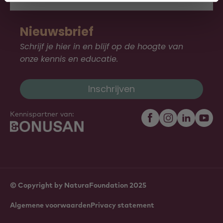
Nieuwsbrief
Schrijf je hier in en blijf op de hoogte van
onze kennis en educatie.
Inschrijven
Kennispartner van:
© Copyright by NaturaFoundation 2025
Algemene voorwaarden
Privacy statement