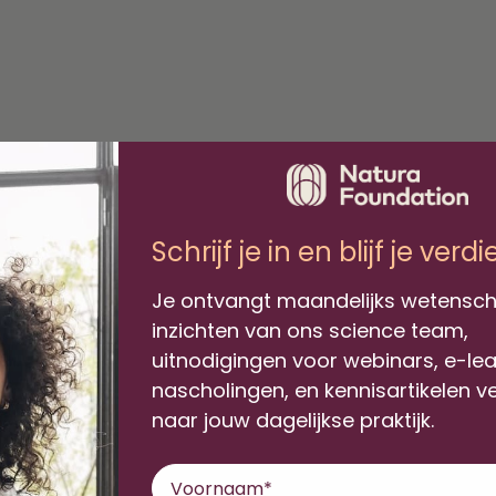
Schrijf je in en blijf je verd
Je ontvangt maandelijks wetensch
inzichten van ons science team,
uitnodigingen voor webinars, e-le
nascholingen, en kennisartikelen v
naar jouw dagelijkse praktijk.
Voornaam